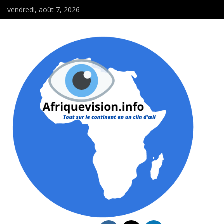
vendredi, août 7, 2026