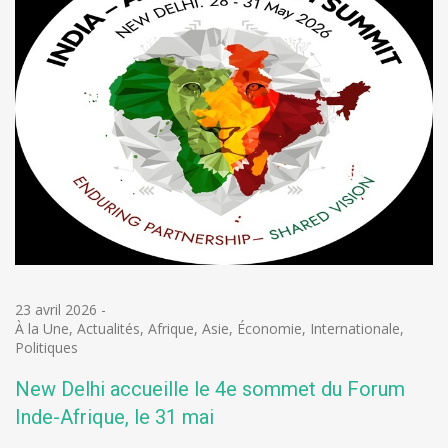
23 avril 2026
-
À la Une
,
Actualités
,
Afrique
,
Asie
,
Économie
,
Internationale
,
Politiques
New Delhi accueille le 4e sommet du Forum
Inde-Afrique, le 31 mai