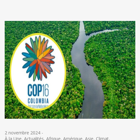
2 novembre 2024
-
À la Une
,
Actualités
,
Afrique
,
Amérique
,
Asie
,
Climat
,