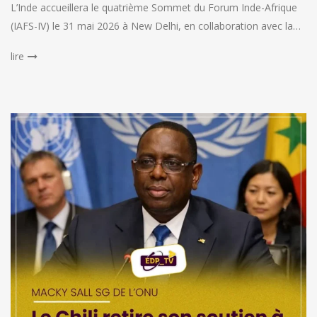
L’Inde accueillera le quatrième Sommet du Forum Inde-Afrique
(IAFS-IV) le 31 mai 2026 à New Delhi, en collaboration avec la…
lire