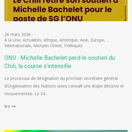
26 mars 2026
-
À la Une
,
Actualités
,
Afrique
,
Amérique
,
Asie
,
Europe
,
Internationale
,
Monyen Orient
,
Politiques
ONU : Michelle Bachelet perd le soutien du
Chili, la course s’intensifie
Le processus de désignation du prochain secrétaire général
d’Organisation des Nations unies connaît une étape décisive et
mouvementée. Le 24…
lire