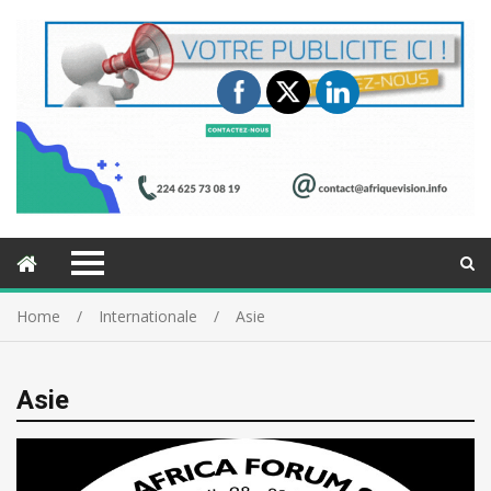
Home
Internationale
Asie
Asie