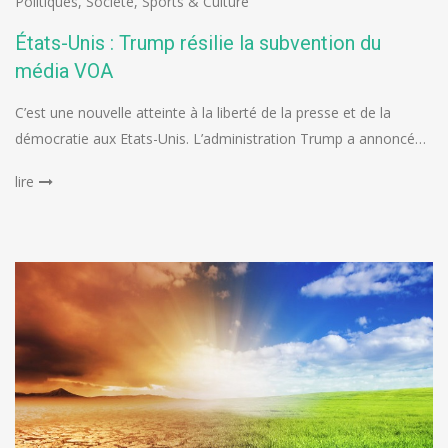
Politiques
,
Société
,
Sports & Culture
États-Unis : Trump résilie la subvention du
média VOA
C’est une nouvelle atteinte à la liberté de la presse et de la
démocratie aux Etats-Unis. L’administration Trump a annoncé…
lire