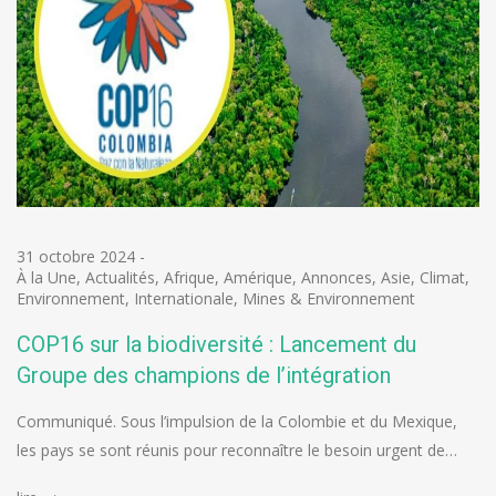
31 octobre 2024
-
À la Une
,
Actualités
,
Afrique
,
Amérique
,
Annonces
,
Asie
,
Climat
,
Environnement
,
Internationale
,
Mines & Environnement
COP16 sur la biodiversité : Lancement du
Groupe des champions de l’intégration
Communiqué. Sous l’impulsion de la Colombie et du Mexique,
les pays se sont réunis pour reconnaître le besoin urgent de…