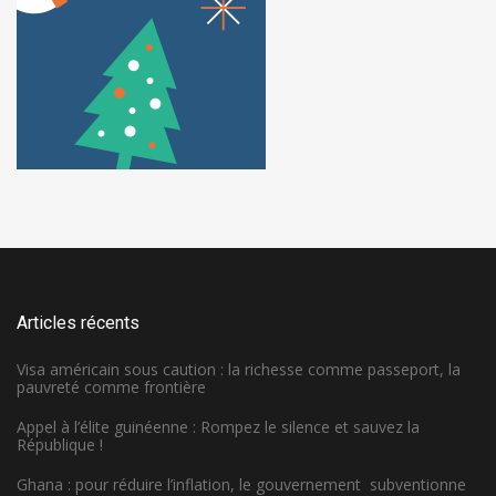
Articles récents
Visa américain sous caution : la richesse comme passeport, la
pauvreté comme frontière
Appel à l’élite guinéenne : Rompez le silence et sauvez la
République !
Ghana : pour réduire l’inflation, le gouvernement subventionne