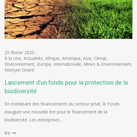
25 février 2025
-
À la Une
,
Actualités
,
Afrique
,
Amérique
,
Asie
,
Climat
,
Environnement
,
Europe
,
Internationale
,
Mines & Environnement
,
Monyen Orient
Lancement d’un fonds pour la protection de la
biodiversité
En mobilisant des financements du secteur privé, le Fonds
inaugure une nouvelle ère pour le financement de la
biodiversité. Les entreprises…
lire