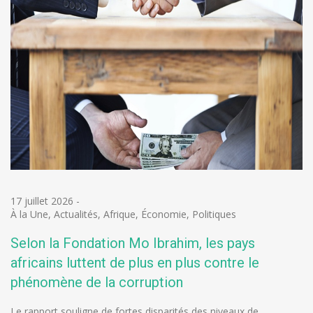
17 juillet 2026
-
À la Une
,
Actualités
,
Afrique
,
Économie
,
Politiques
Selon la Fondation Mo Ibrahim, les pays
africains luttent de plus en plus contre le
phénomène de la corruption
Le rapport souligne de fortes disparités des niveaux de