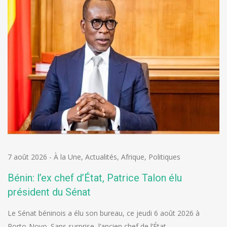
7 août 2026
-
À la Une
,
Actualités
,
Afrique
,
Politiques
Bénin: l’ex chef d’État, Patrice Talon élu
président du Sénat
Le Sénat béninois a élu son bureau, ce jeudi 6 août 2026 à
Porto-Novo. Sans surprise, l’ancien chef de l’État…