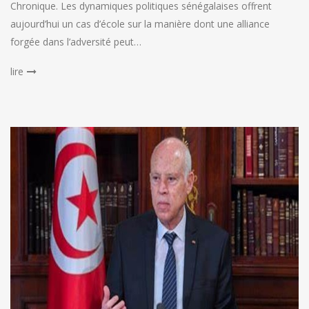
Chronique. Les dynamiques politiques sénégalaises offrent
aujourd’hui un cas d’école sur la manière dont une alliance
forgée dans l’adversité peut…
lire