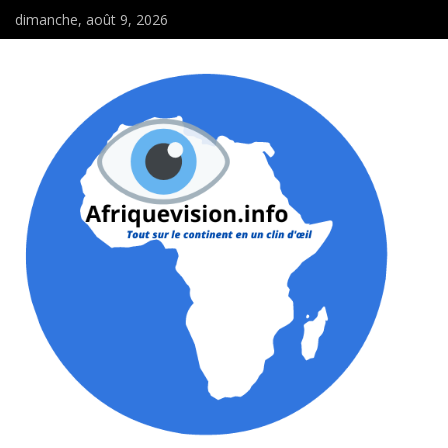
dimanche, août 9, 2026