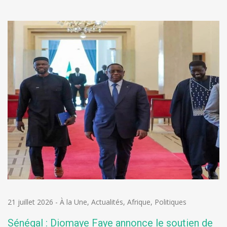
21 juillet 2026
-
À la Une
,
Actualités
,
Afrique
,
Politiques
Sénégal : Diomaye Faye annonce le soutien de