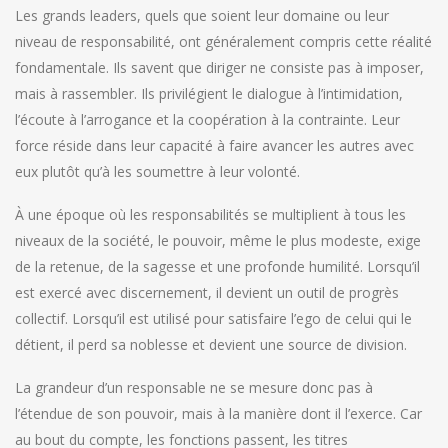
Les grands leaders, quels que soient leur domaine ou leur
niveau de responsabilité, ont généralement compris cette réalité
fondamentale. Ils savent que diriger ne consiste pas à imposer,
mais à rassembler. Ils privilégient le dialogue à l’intimidation,
l’écoute à l’arrogance et la coopération à la contrainte. Leur
force réside dans leur capacité à faire avancer les autres avec
eux plutôt qu’à les soumettre à leur volonté.
À une époque où les responsabilités se multiplient à tous les
niveaux de la société, le pouvoir, même le plus modeste, exige
de la retenue, de la sagesse et une profonde humilité. Lorsqu’il
est exercé avec discernement, il devient un outil de progrès
collectif. Lorsqu’il est utilisé pour satisfaire l’ego de celui qui le
détient, il perd sa noblesse et devient une source de division.
La grandeur d’un responsable ne se mesure donc pas à
l’étendue de son pouvoir, mais à la manière dont il l’exerce. Car
au bout du compte, les fonctions passent, les titres