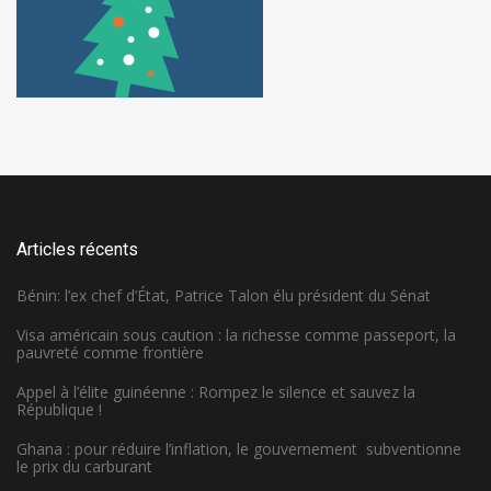
Articles récents
Bénin: l’ex chef d’État, Patrice Talon élu président du Sénat
Visa américain sous caution : la richesse comme passeport, la
pauvreté comme frontière
Appel à l’élite guinéenne : Rompez le silence et sauvez la
République !
Ghana : pour réduire l’inflation, le gouvernement subventionne
le prix du carburant