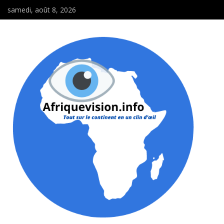
samedi, août 8, 2026