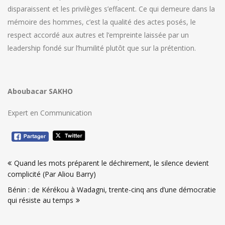
disparaissent et les privilèges s’effacent. Ce qui demeure dans la
mémoire des hommes, c’est la qualité des actes posés, le
respect accordé aux autres et l’empreinte laissée par un
leadership fondé sur l’humilité plutôt que sur la prétention.
Aboubacar SAKHO
Expert en Communication
Navigation
Quand les mots préparent le déchirement, le silence devient
de
complicité (Par Aliou Barry)
l’article
Bénin : de Kérékou à Wadagni, trente-cinq ans d’une démocratie
qui résiste au temps