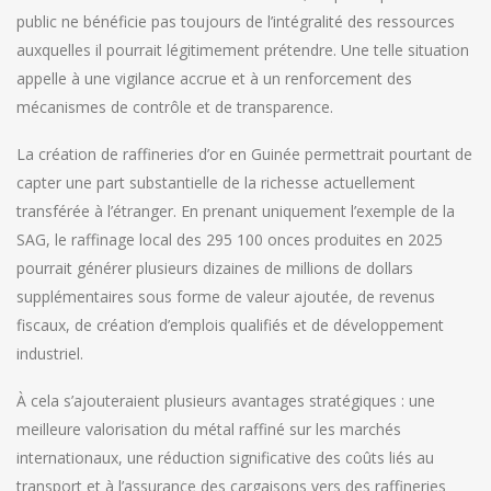
public ne bénéficie pas toujours de l’intégralité des ressources
auxquelles il pourrait légitimement prétendre. Une telle situation
appelle à une vigilance accrue et à un renforcement des
mécanismes de contrôle et de transparence.
La création de raffineries d’or en Guinée permettrait pourtant de
capter une part substantielle de la richesse actuellement
transférée à l’étranger. En prenant uniquement l’exemple de la
SAG, le raffinage local des 295 100 onces produites en 2025
pourrait générer plusieurs dizaines de millions de dollars
supplémentaires sous forme de valeur ajoutée, de revenus
fiscaux, de création d’emplois qualifiés et de développement
industriel.
À cela s’ajouteraient plusieurs avantages stratégiques : une
meilleure valorisation du métal raffiné sur les marchés
internationaux, une réduction significative des coûts liés au
transport et à l’assurance des cargaisons vers des raffineries