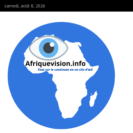
samedi, août 8, 2026