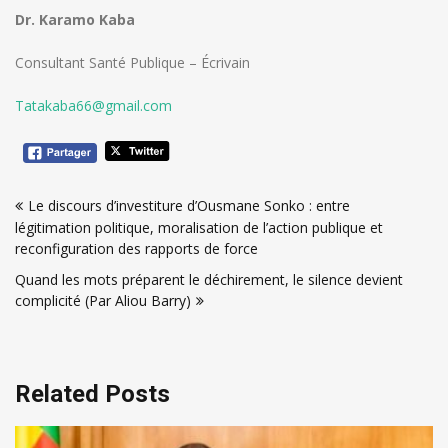
Dr. Karamo Kaba
Consultant Santé Publique – Écrivain
Tatakaba66@gmail.com
Navigation
Le discours d’investiture d’Ousmane Sonko : entre
de
légitimation politique, moralisation de l’action publique et
l’article
reconfiguration des rapports de force
Quand les mots préparent le déchirement, le silence devient
complicité (Par Aliou Barry)
Related Posts