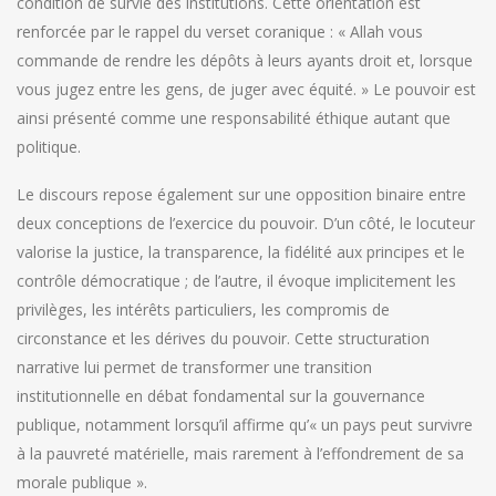
condition de survie des institutions. Cette orientation est
renforcée par le rappel du verset coranique : « Allah vous
commande de rendre les dépôts à leurs ayants droit et, lorsque
vous jugez entre les gens, de juger avec équité. » Le pouvoir est
ainsi présenté comme une responsabilité éthique autant que
politique.
Le discours repose également sur une opposition binaire entre
deux conceptions de l’exercice du pouvoir. D’un côté, le locuteur
valorise la justice, la transparence, la fidélité aux principes et le
contrôle démocratique ; de l’autre, il évoque implicitement les
privilèges, les intérêts particuliers, les compromis de
circonstance et les dérives du pouvoir. Cette structuration
narrative lui permet de transformer une transition
institutionnelle en débat fondamental sur la gouvernance
publique, notamment lorsqu’il affirme qu’« un pays peut survivre
à la pauvreté matérielle, mais rarement à l’effondrement de sa
morale publique ».