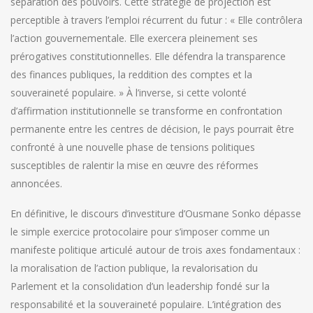
séparation des pouvoirs. Cette stratégie de projection est
perceptible à travers l’emploi récurrent du futur : « Elle contrôlera
l’action gouvernementale. Elle exercera pleinement ses
prérogatives constitutionnelles. Elle défendra la transparence
des finances publiques, la reddition des comptes et la
souveraineté populaire. » À l’inverse, si cette volonté
d’affirmation institutionnelle se transforme en confrontation
permanente entre les centres de décision, le pays pourrait être
confronté à une nouvelle phase de tensions politiques
susceptibles de ralentir la mise en œuvre des réformes
annoncées.
En définitive, le discours d’investiture d’Ousmane Sonko dépasse
le simple exercice protocolaire pour s’imposer comme un
manifeste politique articulé autour de trois axes fondamentaux :
la moralisation de l’action publique, la revalorisation du
Parlement et la consolidation d’un leadership fondé sur la
responsabilité et la souveraineté populaire. L’intégration des