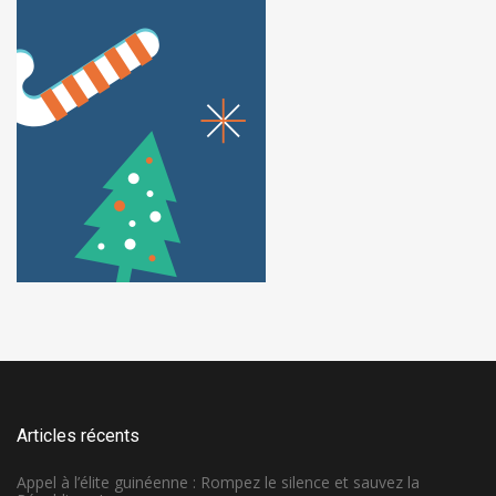
Articles récents
Appel à l’élite guinéenne : Rompez le silence et sauvez la