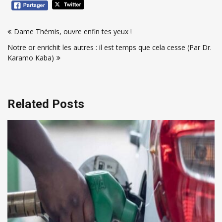
Navigation
Dame Thémis, ouvre enfin tes yeux !
de
Notre or enrichit les autres : il est temps que cela cesse (Par Dr.
l’article
Karamo Kaba)
Related Posts