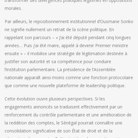
transformer des divergences politiques légitimes en oppositions
morales.
Par ailleurs, le repositionnement institutionnel d’Ousmane Sonko
ne signifie nullement un retrait de la scène politique. En
rappelant son parcours – « J’ai été député pendant cinq longues
années… Puis j’ai été maire, appelé à devenir Premier ministre
ensuite » – il mobilise une stratégie de légitimation destinée à
justifier son autorité et sa compétence pour conduire
l’institution parlementaire. La présidence de l’Assemblée
nationale apparaît ainsi moins comme une fonction protocolaire
que comme une nouvelle plateforme de leadership politique.
Cette évolution ouvre plusieurs perspectives. Si les
engagements annoncés se traduisent effectivement par un
renforcement du contrôle parlementaire et une amélioration de
la reddition des comptes, le Sénégal pourrait connaître une
consolidation significative de son État de droit et de la