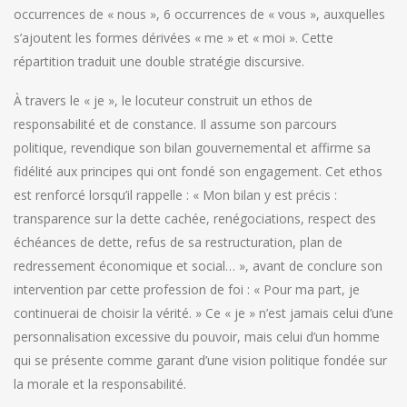
occurrences de « nous », 6 occurrences de « vous », auxquelles
s’ajoutent les formes dérivées « me » et « moi ». Cette
répartition traduit une double stratégie discursive.
À travers le « je », le locuteur construit un ethos de
responsabilité et de constance. Il assume son parcours
politique, revendique son bilan gouvernemental et affirme sa
fidélité aux principes qui ont fondé son engagement. Cet ethos
est renforcé lorsqu’il rappelle : « Mon bilan y est précis :
transparence sur la dette cachée, renégociations, respect des
échéances de dette, refus de sa restructuration, plan de
redressement économique et social… », avant de conclure son
intervention par cette profession de foi : « Pour ma part, je
continuerai de choisir la vérité. » Ce « je » n’est jamais celui d’une
personnalisation excessive du pouvoir, mais celui d’un homme
qui se présente comme garant d’une vision politique fondée sur
la morale et la responsabilité.