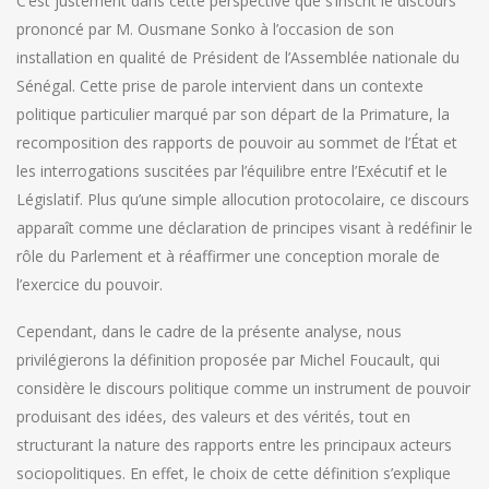
C’est justement dans cette perspective que s’inscrit le discours
prononcé par M. Ousmane Sonko à l’occasion de son
installation en qualité de Président de l’Assemblée nationale du
Sénégal. Cette prise de parole intervient dans un contexte
politique particulier marqué par son départ de la Primature, la
recomposition des rapports de pouvoir au sommet de l’État et
les interrogations suscitées par l’équilibre entre l’Exécutif et le
Législatif. Plus qu’une simple allocution protocolaire, ce discours
apparaît comme une déclaration de principes visant à redéfinir le
rôle du Parlement et à réaffirmer une conception morale de
l’exercice du pouvoir.
Cependant, dans le cadre de la présente analyse, nous
privilégierons la définition proposée par Michel Foucault, qui
considère le discours politique comme un instrument de pouvoir
produisant des idées, des valeurs et des vérités, tout en
structurant la nature des rapports entre les principaux acteurs
sociopolitiques. En effet, le choix de cette définition s’explique