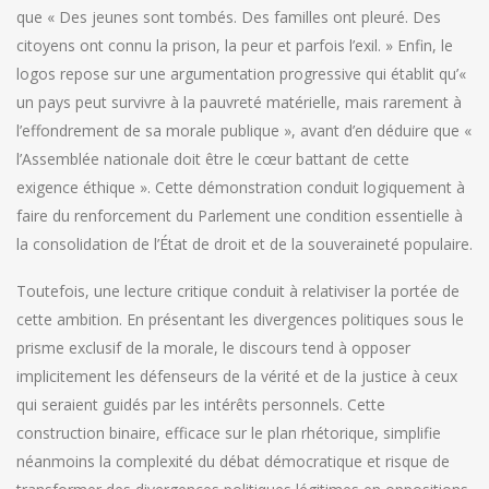
que « Des jeunes sont tombés. Des familles ont pleuré. Des
citoyens ont connu la prison, la peur et parfois l’exil. » Enfin, le
logos repose sur une argumentation progressive qui établit qu’«
un pays peut survivre à la pauvreté matérielle, mais rarement à
l’effondrement de sa morale publique », avant d’en déduire que «
l’Assemblée nationale doit être le cœur battant de cette
exigence éthique ». Cette démonstration conduit logiquement à
faire du renforcement du Parlement une condition essentielle à
la consolidation de l’État de droit et de la souveraineté populaire.
Toutefois, une lecture critique conduit à relativiser la portée de
cette ambition. En présentant les divergences politiques sous le
prisme exclusif de la morale, le discours tend à opposer
implicitement les défenseurs de la vérité et de la justice à ceux
qui seraient guidés par les intérêts personnels. Cette
construction binaire, efficace sur le plan rhétorique, simplifie
néanmoins la complexité du débat démocratique et risque de