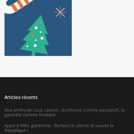
Articles récents
Visa américain sous caution : la richesse comme passeport, la
pauvreté comme frontière
Appel à l’élite guinéenne : Rompez le silence et sauvez la
République !