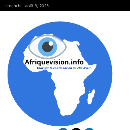
dimanche, août 9, 2026