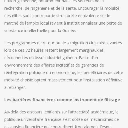
nation guinéenne, notamment dans les secteurs de la
recherche, de l’ingénierie et de la santé. Encourager la mobilité
des élites sans contrepartie structurelle équivalente sur le
marché de l’emploi local revient à institutionnaliser une perte de
substance intellectuelle pour la Guinée.
Les programmes de retour ou de « migration circulaire » vantés
lors de ces 72 heures restent largement marginaux et
déconnectés du tissu industriel guinéen. Faute d’un
environnement des affaires incitatif et de garanties de
réintégration politique ou économique, les bénéficiaires de cette
mobilité choisie optent massivement pour l’installation définitive
à l’étranger.
Les barrières financières comme instrument de filtrage
Au-delà des discours lénifiants sur l’attractivité académique, la
politique universitaire française s’est dotée de mécanismes de
dissuasion financière qui contredisent frontalement l’esprit