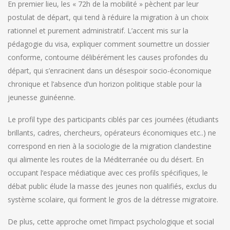
En premier lieu, les « 72h de la mobilité » pèchent par leur
postulat de départ, qui tend à réduire la migration à un choix
rationnel et purement administratif. L’accent mis sur la
pédagogie du visa, expliquer comment soumettre un dossier
conforme, contourne délibérément les causes profondes du
départ, qui s’enracinent dans un désespoir socio-économique
chronique et l’absence d’un horizon politique stable pour la
jeunesse guinéenne.
Le profil type des participants ciblés par ces journées (étudiants
brillants, cadres, chercheurs, opérateurs économiques etc..) ne
correspond en rien à la sociologie de la migration clandestine
qui alimente les routes de la Méditerranée ou du désert. En
occupant l’espace médiatique avec ces profils spécifiques, le
débat public élude la masse des jeunes non qualifiés, exclus du
système scolaire, qui forment le gros de la détresse migratoire.
De plus, cette approche omet l’impact psychologique et social