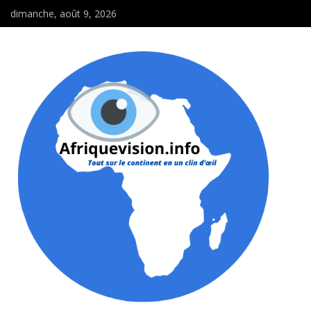
dimanche, août 9, 2026