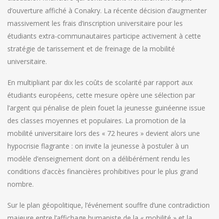
d’ouverture affiché à Conakry. La récente décision d’augmenter
massivement les frais d’inscription universitaire pour les
étudiants extra-communautaires participe activement à cette
stratégie de tarissement et de freinage de la mobilité
universitaire.
En multipliant par dix les coûts de scolarité par rapport aux
étudiants européens, cette mesure opère une sélection par
l’argent qui pénalise de plein fouet la jeunesse guinéenne issue
des classes moyennes et populaires. La promotion de la
mobilité universitaire lors des « 72 heures » devient alors une
hypocrisie flagrante : on invite la jeunesse à postuler à un
modèle d’enseignement dont on a délibérément rendu les
conditions d’accès financières prohibitives pour le plus grand
nombre.
Sur le plan géopolitique, l’événement souffre d’une contradiction
majeure entre l’affichage humaniste de la « mobilité » et la