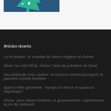
Articles récents
La foi bradée : le scandale du silence religieux en Guinée
Bénin: l’ex chef d’État, Patrice Talon élu président du Sénat
Visa américain sous caution : la richesse comme passeport, la
pauvreté comme frontière
Appel à l’élite guinéenne : Rompez le silence et sauvez la
République !
Ghana : pour réduire l’inflation, le gouvernement subventionne
le prix du carburant