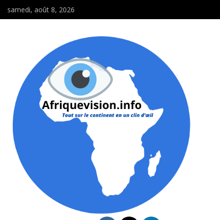
samedi, août 8, 2026