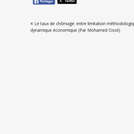
Navigation
Le taux de chômage: entre limitation méthodologiq
de
dynamique économique (Par Mohamed Cissé)
l’article