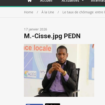
Accueil
Actualités
Internat
Home
À la Une
Le taux de chômage: entre
17 janvier 2026
M.-Cisse.jpg PEDN