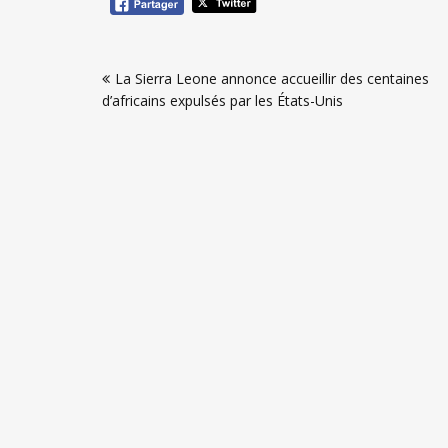
Navigation
La Sierra Leone annonce accueillir des centaines
de
d’africains expulsés par les États-Unis
l’article