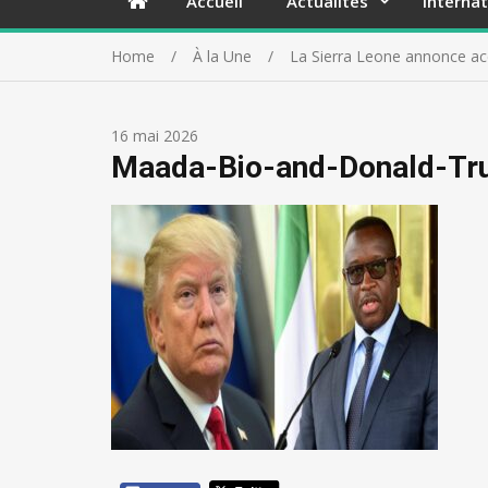
Accueil
Actualités
Internat
Home
À la Une
La Sierra Leone annonce accu
16 mai 2026
Maada-Bio-and-Donald-T