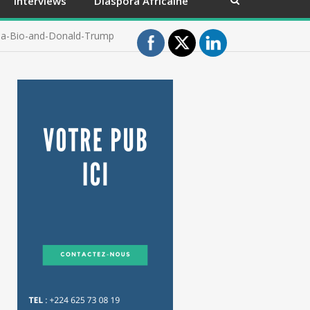
Interviews
Diaspora Africaine
a-Bio-and-Donald-Trump