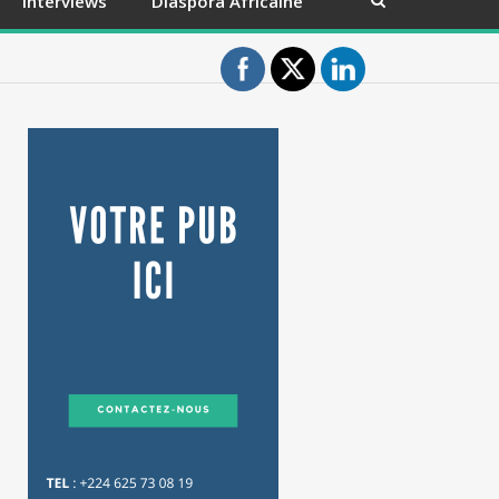
Interviews
Diaspora Africaine