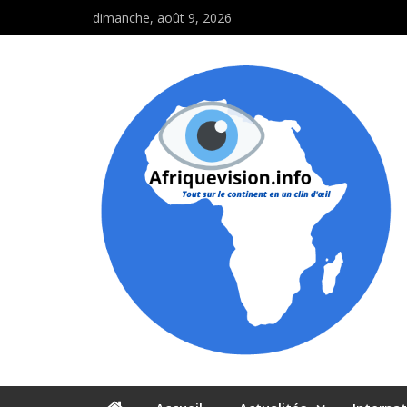
dimanche, août 9, 2026