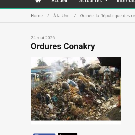
Accueil
Actualités
Internat
Home
À la Une
Guinée: la République des o
24 mai 2026
Ordures Conakry