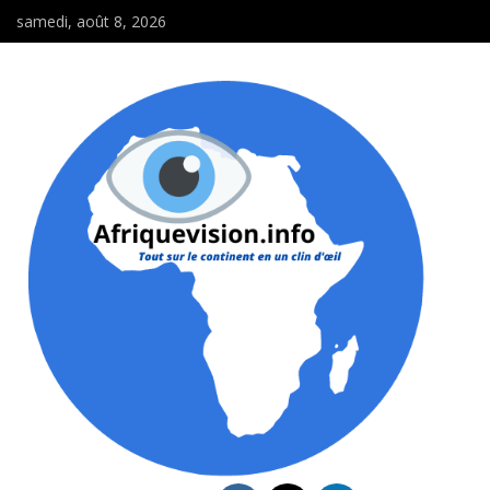
samedi, août 8, 2026