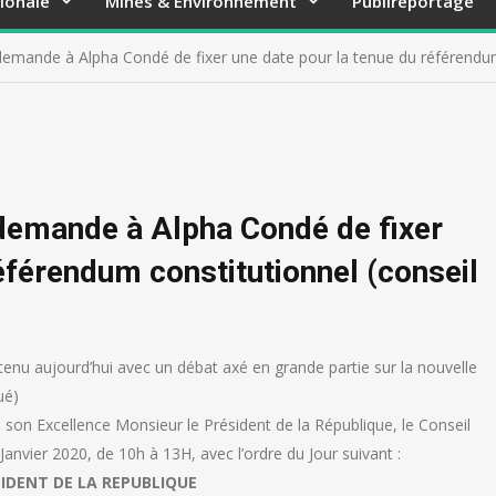
ionale
Mines & Environnement
Publireportage
mande à Alpha Condé de fixer une date pour la tenue du référendum c
emande à Alpha Condé de fixer
éférendum constitutionnel (conseil
 tenu aujourd’hui avec un débat axé en grande partie sur la nouvelle
ué)
son Excellence Monsieur le Président de la République, le Conseil
Janvier 2020, de 10h à 13H, avec l’ordre du Jour suivant :
IDENT DE LA REPUBLIQUE