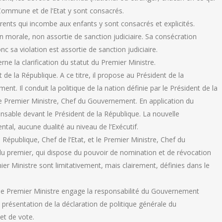
a Commune et de l’Etat y sont consacrés.
parents qui incombe aux enfants y sont consacrés et explicités.
on morale, non assortie de sanction judiciaire. Sa consécration
nc sa violation est assortie de sanction judiciaire.
rne la clarification du statut du Premier Ministre.
e la République. A ce titre, il propose au Président de la
 Il conduit la politique de la nation définie par le Président de la
e Premier Ministre, Chef du Gouvernement. En application du
ponsable devant le Président de la République. La nouvelle
tal, aucune dualité au niveau de l’Exécutif.
 République, Chef de l’Etat, et le Premier Ministre, Chef du
 premier, qui dispose du pouvoir de nomination et de révocation
 Ministre sont limitativement, mais clairement, définies dans le
 le Premier Ministre engage la responsabilité du Gouvernement
 présentation de la déclaration de politique générale du
et de vote.