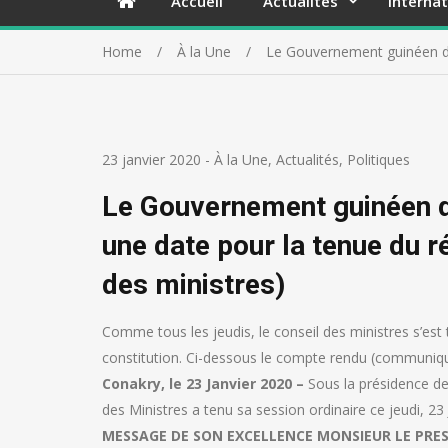
Accueil
Actualités
Internat
Home
À la Une
Le Gouvernement guinéen de
23 janvier 2020
-
À la Une
,
Actualités
,
Politiques
Le Gouvernement guinéen d
une date pour la tenue du r
des ministres)
Comme tous les jeudis, le conseil des ministres s’est
constitution. Ci-dessous le compte rendu (communiq
Conakry, le 23 Janvier 2020 –
Sous la présidence de 
des Ministres a tenu sa session ordinaire ce jeudi, 23 
MESSAGE DE SON EXCELLENCE MONSIEUR LE PRES