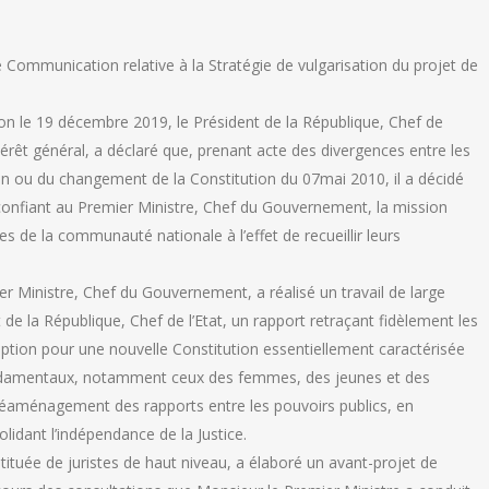
e Communication relative à la Stratégie de vulgarisation du projet de
on le 19 décembre 2019, le Président de la République, Chef de
intérêt général, a déclaré que, prenant acte des divergences entre les
en ou du changement de la Constitution du 07mai 2010, il a décidé
onfiant au Premier Ministre, Chef du Gouvernement, la mission
s de la communauté nationale à l’effet de recueillir leurs
ier Ministre, Chef du Gouvernement, a réalisé un travail de large
t de la République, Chef de l’Etat, un rapport retraçant fidèlement les
ption pour une nouvelle Constitution essentiellement caractérisée
 fondamentaux, notamment ceux des femmes, des jeunes et des
 réaménagement des rapports entre les pouvoirs publics, en
solidant l’indépendance de la Justice.
tituée de juristes de haut niveau, a élaboré un avant-projet de