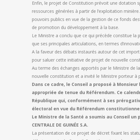
Enfin, le projet de Constitution prévoit une dotation sp
ressources générées à partir de l’exploitation minière
pouvoirs publics en vue de la gestion de ce fonds des
de promotion du développement à la base.
Le Ministre a conclu que ce qui précède constitue la ph
que ses principales articulations, en termes d’innovat
A la faveur des débats instaurés autour de cet impor
pour saluer cette initiative de projet de nouvelle cons
Au terme des échanges apportés par le Ministre de la J
nouvelle constitution et a invité le Ministre porteur à 
Dans ce cadre, le Conseil a proposé à Monsieur l
appropriée de tenue du Référendum. Ce calendrie
République qui, conformément à ses prérogative
électoral en vue du Référendum constitutionne
Le Ministre de la Santé a soumis au Conseil un 
CENTRALE DE GUINÉE S.A.
La présentation de ce projet de décret fixant les stat