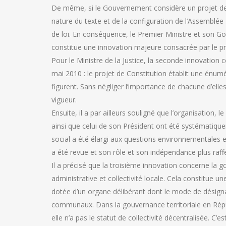
De même, si le Gouvernement considère un projet de l
nature du texte et de la configuration de l’Assemblée 
de loi. En conséquence, le Premier Ministre et son 
constitue une innovation majeure consacrée par le pr
Pour le Ministre de la Justice, la seconde innovation 
mai 2010 : le projet de Constitution établit une énumér
figurent. Sans négliger l’importance de chacune d’elle
vigueur.
Ensuite, il a par ailleurs souligné que l’organisation,
ainsi que celui de son Président ont été systématiq
social a été élargi aux questions environnementales e
a été revue et son rôle et son indépendance plus ra
Il a précisé que la troisième innovation concerne la go
administrative et collectivité locale. Cela constitue un
dotée d’un organe délibérant dont le mode de désigna
communaux. Dans la gouvernance territoriale en Répu
elle n’a pas le statut de collectivité décentralisée. C’e