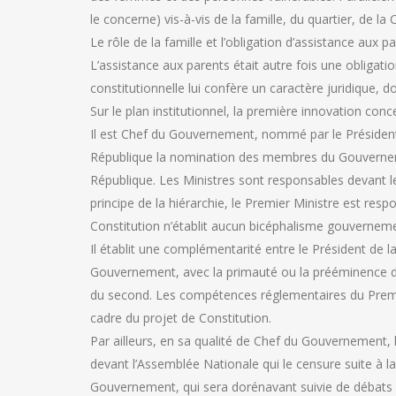
le concerne) vis-à-vis de la famille, du quartier, de l
Le rôle de la famille et l’obligation d’assistance aux 
L’assistance aux parents était autre fois une obligati
constitutionnelle lui confère un caractère juridique, do
Sur le plan institutionnel, la première innovation conce
Il est Chef du Gouvernement, nommé par le Président d
République la nomination des membres du Gouvernement.
République. Les Ministres sont responsables devant l
principe de la hiérarchie, le Premier Ministre est res
Constitution n’établit aucun bicéphalisme gouvernemen
Il établit une complémentarité entre le Président de la
Gouvernement, avec la primauté ou la prééminence du
du second. Les compétences réglementaires du Premier
cadre du projet de Constitution.
Par ailleurs, en sa qualité de Chef du Gouvernement,
devant l’Assemblée Nationale qui le censure suite à la
Gouvernement, qui sera dorénavant suivie de débats 