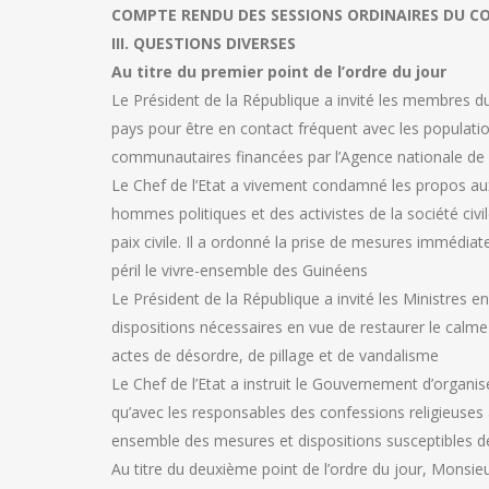
COMPTE RENDU DES SESSIONS ORDINAIRES DU CONS
III. QUESTIONS DIVERSES
Au titre du premier point de l’ordre du jour
Le Président de la République a invité les membres d
pays pour être en contact fréquent avec les populatio
communautaires financées par l’Agence nationale de 
Le Chef de l’Etat a vivement condamné les propos aux
hommes politiques et des activistes de la société civi
paix civile. Il a ordonné la prise de mesures immédiat
péril le vivre-ensemble des Guinéens
Le Président de la République a invité les Ministres en
dispositions nécessaires en vue de restaurer le calme 
actes de désordre, de pillage et de vandalisme
Le Chef de l’Etat a instruit le Gouvernement d’organi
qu’avec les responsables des confessions religieuses 
ensemble des mesures et dispositions susceptibles de
Au titre du deuxième point de l’ordre du jour, Monsie