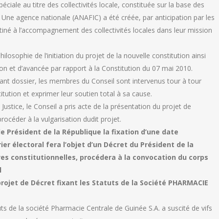
éciale au titre des collectivités locale, constituée sur la base des
. Une agence nationale (ANAFIC) a été créée, par anticipation par les
tiné à l’accompagnement des collectivités locales dans leur mission
ilosophie de l’initiation du projet de la nouvelle constitution ainsi
ion et d’avancée par rapport à la Constitution du 07 mai 2010.
tant dossier, les membres du Conseil sont intervenus tour à tour
titution et exprimer leur soutien total à sa cause.
ustice, le Conseil a pris acte de la présentation du projet de
procéder à la vulgarisation dudit projet.
e Président de la République la fixation d’une date
r électoral fera l’objet d’un Décret du Président de la
s constitutionnelles, procédera à la convocation du corps
l
projet de Décret fixant les Statuts de la Société PHARMACIE
uts de la société Pharmacie Centrale de Guinée S.A. a suscité de vifs