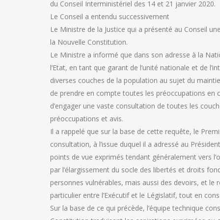
du Conseil Interministériel des 14 et 21 janvier 2020.
Le Conseil a entendu successivement
Le Ministre de la Justice qui a présenté au Conseil un
la Nouvelle Constitution.
Le Ministre a informé que dans son adresse à la Nati
l’Etat, en tant que garant de l’unité nationale et de l’
diverses couches de la population au sujet du mainti
de prendre en compte toutes les préoccupations en c
d’engager une vaste consultation de toutes les couche
préoccupations et avis.
Il a rappelé que sur la base de cette requête, le Prem
consultation, à l’issue duquel il a adressé au Présiden
points de vue exprimés tendant généralement vers l’o
par l’élargissement du socle des libertés et droits
personnes vulnérables, mais aussi des devoirs, et le
particulier entre l’Exécutif et le Législatif, tout en con
Sur la base de ce qui précède, l’équipe technique cons