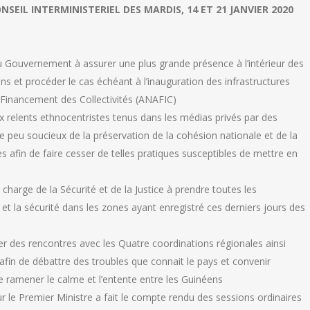
EIL INTERMINISTERIEL DES MARDIS, 14 ET 21 JANVIER 2020
u Gouvernement à assurer une plus grande présence à l’intérieur des
ns et procéder le cas échéant à l’inauguration des infrastructures
Financement des Collectivités (ANAFIC)
 relents ethnocentristes tenus dans les médias privés par des
le peu soucieux de la préservation de la cohésion nationale et de la
es afin de faire cesser de telles pratiques susceptibles de mettre en
 charge de la Sécurité et de la Justice à prendre toutes les
et la sécurité dans les zones ayant enregistré ces derniers jours des
ser des rencontres avec les Quatre coordinations régionales ainsi
afin de débattre des troubles que connait le pays et convenir
 ramener le calme et l’entente entre les Guinéens
ur le Premier Ministre a fait le compte rendu des sessions ordinaires