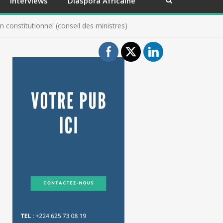
Interviews
Diaspora Africaine
onstitutionnel (conseil des ministres)