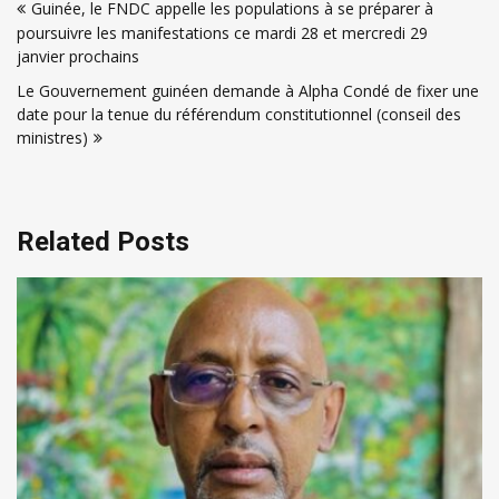
Guinée, le FNDC appelle les populations à se préparer à
de
poursuivre les manifestations ce mardi 28 et mercredi 29
l’article
janvier prochains
Le Gouvernement guinéen demande à Alpha Condé de fixer une
date pour la tenue du référendum constitutionnel (conseil des
ministres)
Related Posts