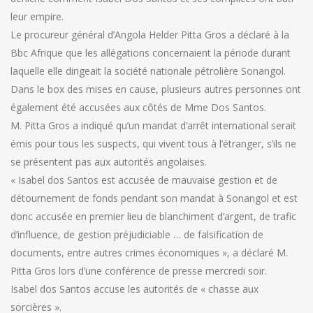
leur empire.
Le procureur général d’Angola Helder Pitta Gros a déclaré à la
Bbc Afrique que les allégations concernaient la période durant
laquelle elle dirigeait la société nationale pétrolière Sonangol.
Dans le box des mises en cause, plusieurs autres personnes ont
également été accusées aux côtés de Mme Dos Santos.
M. Pitta Gros a indiqué qu’un mandat d’arrêt international serait
émis pour tous les suspects, qui vivent tous à l’étranger, s’ils ne
se présentent pas aux autorités angolaises.
« Isabel dos Santos est accusée de mauvaise gestion et de
détournement de fonds pendant son mandat à Sonangol et est
donc accusée en premier lieu de blanchiment d’argent, de trafic
d’influence, de gestion préjudiciable … de falsification de
documents, entre autres crimes économiques », a déclaré M.
Pitta Gros lors d’une conférence de presse mercredi soir.
Isabel dos Santos accuse les autorités de « chasse aux
sorcières ».