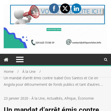
Home
À la Une
Un mandat d’arrêt émis contre Isabel Dos Santos et Cie en
Angola pour détournement de fonds publics et tant d’autres….
23 janvier 2020
-
À la Une
,
Actualités
,
Afrique
,
Économie
Un mandat d’arrêt émis contre