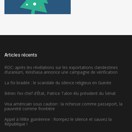
Articles récents
RDC: après les révélations sur les exportations clandestines
d’uranium, Kinshasa annonce une campagne de vérification
La foi bradée : le scandale du silence religieux en Guinée
Bénin: l’ex chef d’État, Patrice Talon élu président du Sénat
Visa américain sous caution : la richesse comme passeport, la
pauvreté comme frontière
Appel à l’élite guinéenne : Rompez le silence et sauvez la
République !