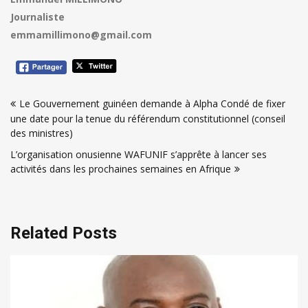
Journaliste
emmamillimono@gmail.com
Navigation
Le Gouvernement guinéen demande à Alpha Condé de fixer
de
une date pour la tenue du référendum constitutionnel (conseil
l’article
des ministres)
L’organisation onusienne WAFUNIF s’apprête à lancer ses
activités dans les prochaines semaines en Afrique
Related Posts