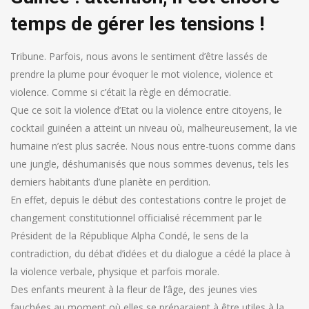
temps de gérer les tensions !
Tribune. Parfois, nous avons le sentiment d’être lassés de
prendre la plume pour évoquer le mot violence, violence et
violence. Comme si c’était la règle en démocratie.
Que ce soit la violence d’Etat ou la violence entre citoyens, le
cocktail guinéen a atteint un niveau où, malheureusement, la vie
humaine n’est plus sacrée. Nous nous entre-tuons comme dans
une jungle, déshumanisés que nous sommes devenus, tels les
derniers habitants d’une planète en perdition.
En effet, depuis le début des contestations contre le projet de
changement constitutionnel officialisé récemment par le
Président de la République Alpha Condé, le sens de la
contradiction, du débat d’idées et du dialogue a cédé la place à
la violence verbale, physique et parfois morale.
Des enfants meurent à la fleur de l’âge, des jeunes vies
fauchées au moment où elles se préparaient à être utiles à la