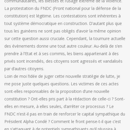
communautaires, les blessés et l’usage extrême de la violence.
La protestation du FNDC (Front national pour la défense de la
constitution) est légitime. Les contestations sont inhérentes à
tout système démocratique en construction. D’autant plus que
tous les guinéens ne sont pas obligés d’avoir la même opinion
sur cette question aussi cruciale. Cependant, la tournure actuelle
des évènements donne une tout autre couleur. Au-delà de s’en
prendre à l’Etat et à ses commis, les biens appartenant à des
privés sont incendiés, des citoyens sont agressés et vandalisés
par d’autres citoyens.
Loin de moi l’idée de juger cette nouvelle stratégie de lutte, je
me pose juste quelques questions. Les victimes de ces actes
sont-elles responsables de la proposition d’une nouvelle
constitution ? Ont-elles pris part à la rédaction de celle-ci ? Sont-
elles en mesure, à elles seules, d’arrêter ce processus ? Le
FNDC n’est-il pas en train de renforcer le capital sympathique du
Président Alpha Condé ? Comment le front pense-t-il que c’est
en s’attaquant à de potentiels sympathisants qu’il réussira à