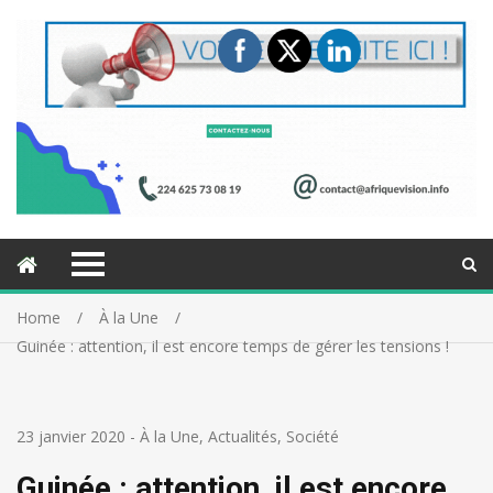
Home
À la Une
Guinée : attention, il est encore temps de gérer les tensions !
23 janvier 2020
-
À la Une
,
Actualités
,
Société
Guinée : attention, il est encore