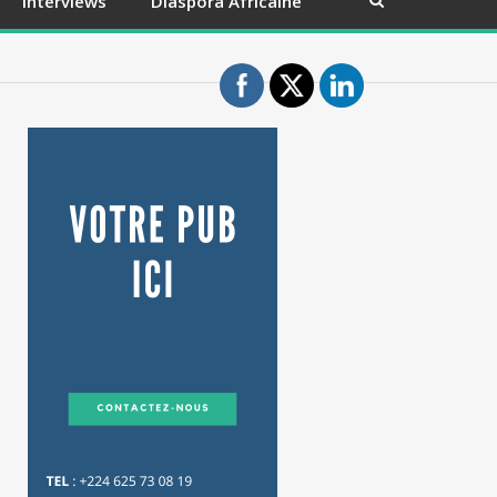
Interviews
Diaspora Africaine