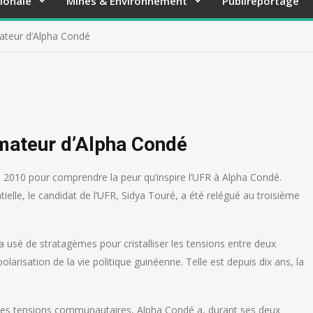
ionale
Mines & Environnement
Publireportage
mateur d’Alpha Condé
imateur d’Alpha Condé
 de 2010 pour comprendre la peur qu’inspire l’UFR à Alpha Condé.
tielle, le candidat de l’UFR, Sidya Touré, a été relégué au troisième
usé de stratagèmes pour cristalliser les tensions entre deux
olarisation de la vie politique guinéenne. Telle est depuis dix ans, la
ives tensions communautaires, Alpha Condé a, durant ses deux