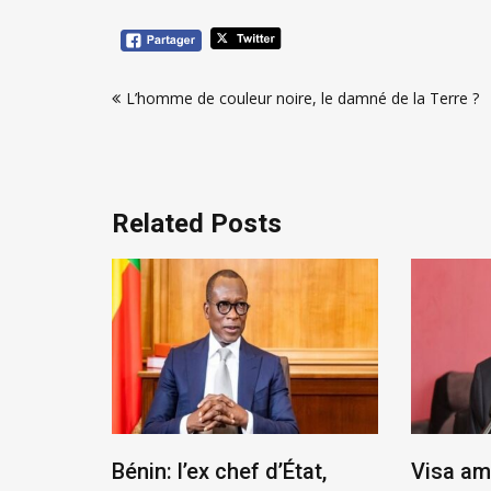
Navigation
L’homme de couleur noire, le damné de la Terre ?
de
l’article
Related Posts
scandale
Bénin: l’ex chef d’État,
Visa am