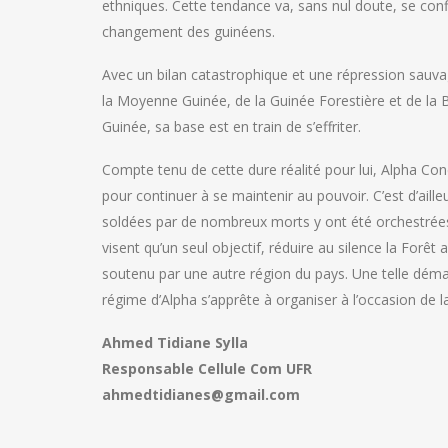
ethniques. Cette tendance va, sans nul doute, se con
changement des guinéens.
Avec un bilan catastrophique et une répression sauva
la Moyenne Guinée, de la Guinée Forestière et de la 
Guinée, sa base est en train de s’effriter.
Compte tenu de cette dure réalité pour lui, Alpha C
pour continuer à se maintenir au pouvoir. C’est d’ailleu
soldées par de nombreux morts y ont été orchestrées
visent qu’un seul objectif, réduire au silence la Forêt
soutenu par une autre région du pays. Une telle démar
régime d’Alpha s’apprête à organiser à l’occasion de l
Ahmed Tidiane Sylla
Responsable Cellule Com UFR
ahmedtidianes@gmail.com