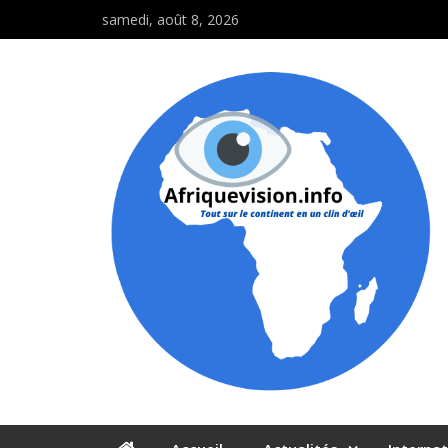
samedi, août 8, 2026