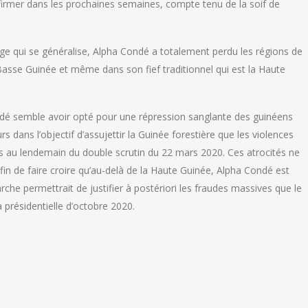
firmer dans les prochaines semaines, compte tenu de la soif de
ge qui se généralise, Alpha Condé a totalement perdu les régions de
Basse Guinée et même dans son fief traditionnel qui est la Haute
ondé semble avoir opté pour une répression sanglante des guinéens
rs dans l’objectif d’assujettir la Guinée forestière que les violences
 au lendemain du double scrutin du 22 mars 2020. Ces atrocités ne
 afin de faire croire qu’au-delà de la Haute Guinée, Alpha Condé est
che permettrait de justifier à postériori les fraudes massives que le
a présidentielle d’octobre 2020.