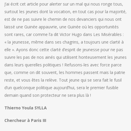
J’ai écrit cet article pour alerter sur un mal qui nous ronge tous,
surtout les jeunes dont la vocation, en tout cas pour la majorité,
est de ne pas suivre le chemin de nos devanciers qui nous ont
laissé une Guinée appauvrie, une Guinée où les opportunités
sont rares, car comme l’a dit Victor Hugo dans Les Misérables :
« la jeunesse, même dans ses chagrins, a toujours une clarté à
elle ». Ayons donc cette clarté d’esprit de jeunesse pour ne pas
suivre les pas de nos ainés qui utilisent honteusement les jeunes
dans leurs querelles politiques ! Refusons-les avec force parce
que, comme on dit souvent, les hommes passent mais la patrie
reste, et vous êtes la relève. Tout jeune qui se sera fait le fusil
d’un quelconque politique aujourd’hui, sera le premier fusible
demain quand son protecteur ne sera plus là !
Thierno Youla SYLLA
Chercheur à Paris III