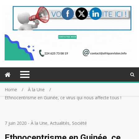
Home
À la Une
Ethnocentrisme en Guinée, ce virus qui nous affecte tous !
7 juin 2020
-
À la Une
,
Actualités
,
Société
Ethnocentrisme en Guinée, ce