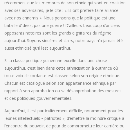
récemment que les membres de son ethnie qui sont en coalition
avec ses adversaires, je le cite : « ils ont préféré faire alliance
avec nos ennemis ». Nous pensons que la politique est une
bataille d’idées, pas une guerre ! D’ailleurs beaucoup d’anciens
opposants notoires sont les grands dignitaires du régime
aujourd’hui. Soyons sincères et clairs, notre pays n’a jamais été
aussi ethnicisé qu’il l’est aujourd’hui.
Si la classe politique guinéenne excelle dans une chose
aujourd’hui, c’est bien dans cette ethnicisation à outrance où
toute voix discordante est classée selon son origine ethnique.
Chacun est catalogué selon son appartenance ethnique par
rapport à son approbation ou sa désapprobation des mesures
et des politiques gouvernementales.
Aujourd’hui, il est particulièrement difficile, notamment pour les
jeunes intellectuels « patriotes », d’émettre la moindre critique à
l’encontre du pouvoir, de peur de compromettre leur carrière ou