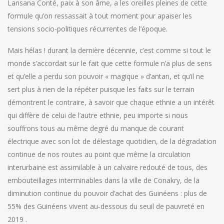
Lansana Conté, paix à son âme, a les oreilles pleines de cette
formule qu’on ressassait à tout moment pour apaiser les
tensions socio-politiques récurrentes de l’époque.
Mais hélas ! durant la dernière décennie, c’est comme si tout le
monde s’accordait sur le fait que cette formule n’a plus de sens
et qu’elle a perdu son pouvoir « magique » d’antan, et qu’il ne
sert plus à rien de la répéter puisque les faits sur le terrain
démontrent le contraire, à savoir que chaque ethnie a un intérêt
qui diffère de celui de l’autre ethnie, peu importe si nous
souffrons tous au même degré du manque de courant
électrique avec son lot de délestage quotidien, de la dégradation
continue de nos routes au point que même la circulation
interurbaine est assimilable à un calvaire redouté de tous, des
embouteillages interminables dans la ville de Conakry, de la
diminution continue du pouvoir d’achat des Guinéens : plus de
55% des Guinéens vivent au-dessous du seuil de pauvreté en
2019 .