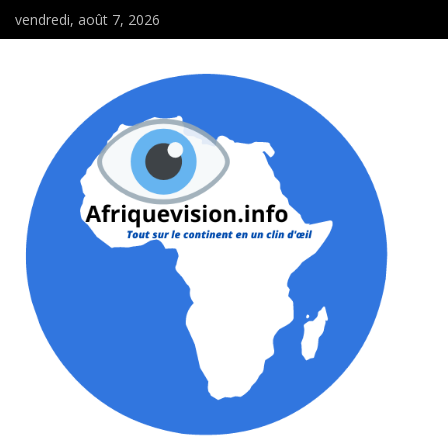
vendredi, août 7, 2026