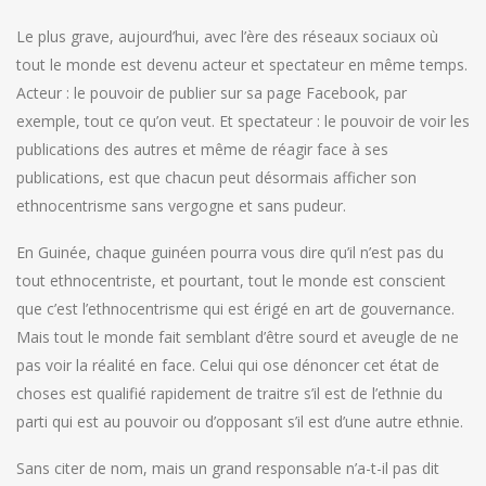
Le plus grave, aujourd’hui, avec l’ère des réseaux sociaux où
tout le monde est devenu acteur et spectateur en même temps.
Acteur : le pouvoir de publier sur sa page Facebook, par
exemple, tout ce qu’on veut. Et spectateur : le pouvoir de voir les
publications des autres et même de réagir face à ses
publications, est que chacun peut désormais afficher son
ethnocentrisme sans vergogne et sans pudeur.
En Guinée, chaque guinéen pourra vous dire qu’il n’est pas du
tout ethnocentriste, et pourtant, tout le monde est conscient
que c’est l’ethnocentrisme qui est érigé en art de gouvernance.
Mais tout le monde fait semblant d’être sourd et aveugle de ne
pas voir la réalité en face. Celui qui ose dénoncer cet état de
choses est qualifié rapidement de traitre s’il est de l’ethnie du
parti qui est au pouvoir ou d’opposant s’il est d’une autre ethnie.
Sans citer de nom, mais un grand responsable n’a-t-il pas dit