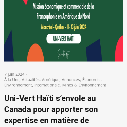
7 juin 2024
-
À la Une
,
Actualités
,
Amérique
,
Annonces
,
Économie
,
Environnement
,
Internationale
,
Mines & Environnement
Uni-Vert Haïti s’envole au
Canada pour apporter son
expertise en matière de