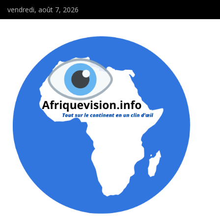
vendredi, août 7, 2026