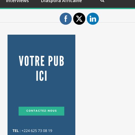
Interviews
Diaspora Africaine