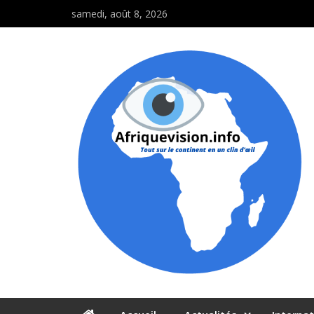
samedi, août 8, 2026