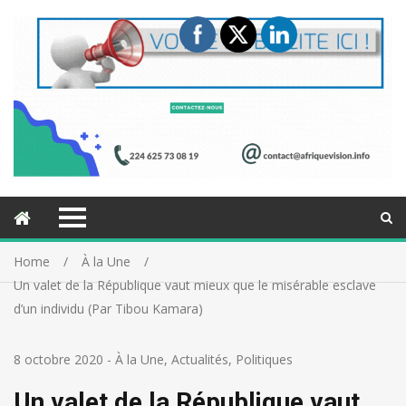
Home
À la Une
Un valet de la République vaut mieux que le misérable esclave
d’un individu (Par Tibou Kamara)
8 octobre 2020
-
À la Une
,
Actualités
,
Politiques
Un valet de la République vaut