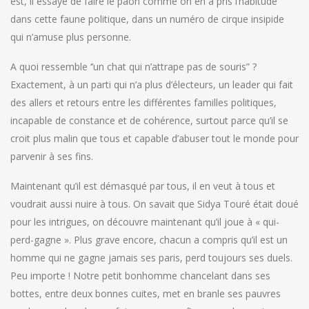
est, il essaye de faire le paon comme on en a pris l’habitude
dans cette faune politique, dans un numéro de cirque insipide
qui n’amuse plus personne.
A quoi ressemble ‘’un chat qui n’attrape pas de souris” ?
Exactement, à un parti qui n’a plus d’électeurs, un leader qui fait
des allers et retours entre les différentes familles politiques,
incapable de constance et de cohérence, surtout parce qu’il se
croit plus malin que tous et capable d’abuser tout le monde pour
parvenir à ses fins.
Maintenant qu’il est démasqué par tous, il en veut à tous et
voudrait aussi nuire à tous. On savait que Sidya Touré était doué
pour les intrigues, on découvre maintenant qu’il joue à « qui-
perd-gagne ». Plus grave encore, chacun a compris qu’il est un
homme qui ne gagne jamais ses paris, perd toujours ses duels.
Peu importe ! Notre petit bonhomme chancelant dans ses
bottes, entre deux bonnes cuites, met en branle ses pauvres