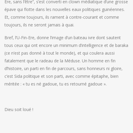
Ere, sans l’être”, s’est converti en clown médiatique d’une grosse
épave qui flotte dans les nouvelles eaux politiques guinéennes.
Et, comme toujours, ils rament à contre-courant et comme
toujours, ils ne seront jamais à quai.
Bref, l’U-Fin-Ere, donne l’image d’un bateau ivre dont sautent
tous ceux qui ont encore un minimum d’intelligence et de baraka
(ce n’est pas donné à tout le monde), et qui coulera aussi
fatalement que le radeau de la Méduse. Un homme en fin
d’histoire, un parti en fin de parcours, sans honneurs ni gloire,
c’est Sida politique et son parti, avec comme épitaphe, bien
méritée : « tu es né gadoue, tu es retourné gadoue ».
Dieu soit loué !