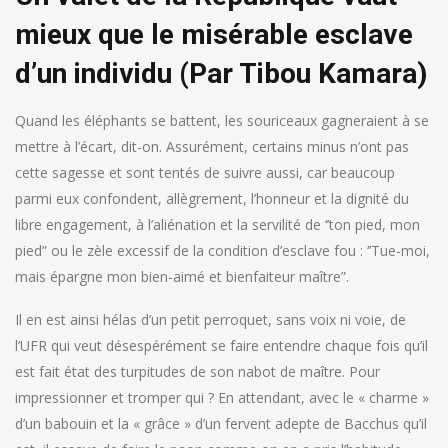
mieux que le misérable esclave
d’un individu (Par Tibou Kamara)
Quand les éléphants se battent, les souriceaux gagneraient à se
mettre à l’écart, dit-on. Assurément, certains minus n’ont pas
cette sagesse et sont tentés de suivre aussi, car beaucoup
parmi eux confondent, allègrement, l’honneur et la dignité du
libre engagement, à l’aliénation et la servilité de ‘’ton pied, mon
pied” ou le zèle excessif de la condition d’esclave fou : ‘’Tue-moi,
mais épargne mon bien-aimé et bienfaiteur maître”.
Il en est ainsi hélas d’un petit perroquet, sans voix ni voie, de
l’UFR qui veut désespérément se faire entendre chaque fois qu’il
est fait état des turpitudes de son nabot de maître. Pour
impressionner et tromper qui ? En attendant, avec le « charme »
d’un babouin et la « grâce » d’un fervent adepte de Bacchus qu’il