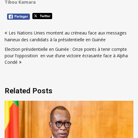
Tibou Kamara
Navigation
Les Nations Unies montent au créneau face aux messages
de
haineux des candidats à la présidentielle en Guinée
l’article
Election présidentielle en Guinée : Onze points à tenir compte
pour l’opposition en vue d’une victoire écrasante face à Alpha
Condé
Related Posts