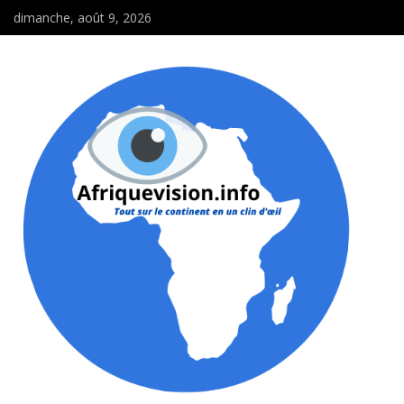
dimanche, août 9, 2026