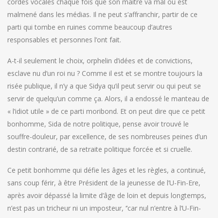
cordes vocales chaque fois que son maître va mal ou est
malmené dans les médias. Il ne peut s’affranchir, partir de ce
parti qui tombe en ruines comme beaucoup d’autres
responsables et personnes l’ont fait.
A-t-il seulement le choix, orphelin d’idées et de convictions,
esclave nu d’un roi nu ? Comme il est et se montre toujours la
risée publique, il n’y a que Sidya qu’il peut servir ou qui peut se
servir de quelqu’un comme ça. Alors, il a endossé le manteau de
« l’idiot utile » de ce parti moribond. Et on peut dire que ce petit
bonhomme, Sida de notre politique, pense avoir trouvé le
souffre-douleur, par excellence, de ses nombreuses peines d’un
destin contrarié, de sa retraite politique forcée et si cruelle.
Ce petit bonhomme qui défie les âges et les règles, a continué,
sans coup férir, à être Président de la jeunesse de l’U-Fin-Ere,
après avoir dépassé la limite d’âge de loin et depuis longtemps,
n’est pas un tricheur ni un imposteur, ‘’car nul n’entre à l’U-Fin-