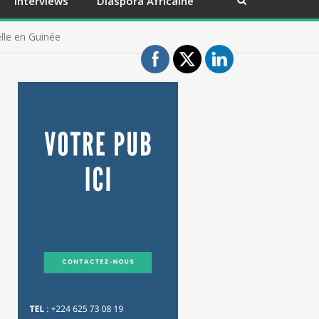
Interviews
Diaspora Africaine
lle en Guinée