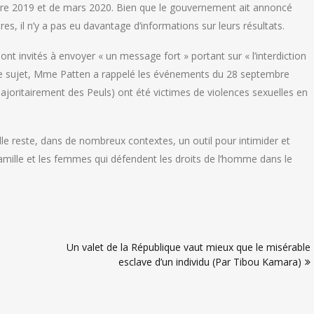
obre 2019 et de mars 2020. Bien que le gouvernement ait annoncé
s, il n’y a pas eu davantage d’informations sur leurs résultats.
ont invités à envoyer « un message fort » portant sur « l’interdiction
 ce sujet, Mme Patten a rappelé les événements du 28 septembre
joritairement des Peuls) ont été victimes de violences sexuelles en
elle reste, dans de nombreux contextes, un outil pour intimider et
amille et les femmes qui défendent les droits de l’homme dans le
Un valet de la République vaut mieux que le misérable
esclave d’un individu (Par Tibou Kamara)