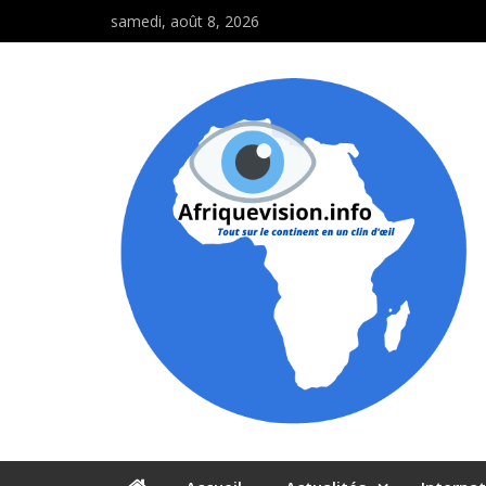
samedi, août 8, 2026