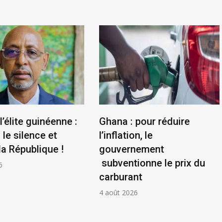
l’élite guinéenne :
Ghana : pour réduire
le silence et
l’inflation, le
la République !
gouvernement
subventionne le prix du
6
carburant
4 août 2026