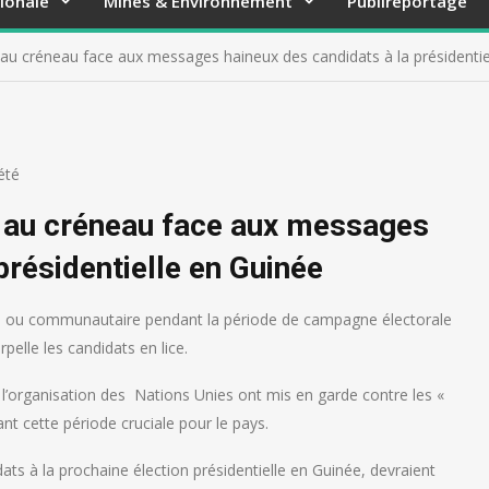
ionale
Mines & Environnement
Publireportage
au créneau face aux messages haineux des candidats à la présidentie
été
 au créneau face aux messages
présidentielle en Guinée
que ou communautaire pendant la période de campagne électorale
rpelle les candidats en lice.
l’organisation des Nations Unies ont mis en garde contre les «
nt cette période cruciale pour le pays.
dats à la prochaine élection présidentielle en Guinée, devraient