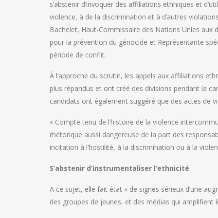
s’abstenir d’invoquer des affiliations ethniques et d’u
violence, à de la discrimination et à d’autres violati
Bachelet, Haut-Commissaire des Nations Unies aux dro
pour la prévention du génocide et Représentante spé
période de conflit.
À l’approche du scrutin, les appels aux affiliations et
plus répandus et ont créé des divisions pendant la 
candidats ont également suggéré que des actes de vio
« Compte tenu de l’histoire de la violence intercom
rhétorique aussi dangereuse de la part des responsable
incitation à l’hostilité, à la discrimination ou à la vi
S’abstenir d’instrumentaliser l’ethnicité
A ce sujet, elle fait état « de signes sérieux d’une 
des groupes de jeunes, et des médias qui amplifient 