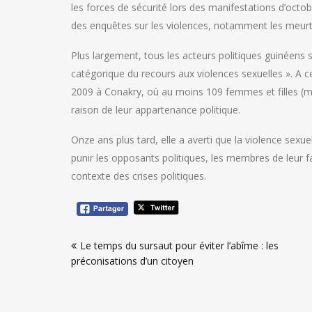
les forces de sécurité lors des manifestations d’oct
des enquêtes sur les violences, notamment les meurtre
Plus largement, tous les acteurs politiques guinéens s
catégorique du recours aux violences sexuelles ». A
2009 à Conakry, où au moins 109 femmes et filles (ma
raison de leur appartenance politique.
Onze ans plus tard, elle a averti que la violence sexu
punir les opposants politiques, les membres de leur f
contexte des crises politiques.
Navigation
Le temps du sursaut pour éviter l’abîme : les
de
préconisations d’un citoyen
l’article