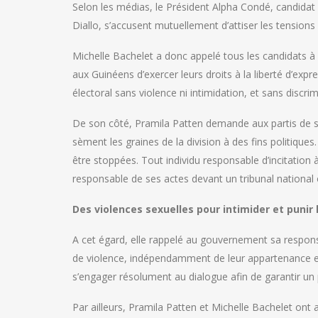
Selon les médias, le Président Alpha Condé, candidat
Diallo, s’accusent mutuellement d’attiser les tension
Michelle Bachelet a donc appelé tous les candidats à s’a
aux Guinéens d’exercer leurs droits à la liberté d’expr
électoral sans violence ni intimidation, et sans discrim
De son côté, Pramila Patten demande aux partis de s’a
sèment les graines de la division à des fins politiq
être stoppées. Tout individu responsable d’incitation
responsable de ses actes devant un tribunal national ou
Des violences sexuelles pour intimider et punir
A cet égard, elle rappelé au gouvernement sa respons
de violence, indépendamment de leur appartenance eth
s’engager résolument au dialogue afin de garantir un 
Par ailleurs, Pramila Patten et Michelle Bachelet ont 