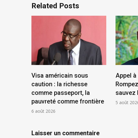
Related Posts
tat,
Visa américain sous
Appel à 
résident
caution : la richesse
Rompez 
comme passeport, la
sauvez 
pauvreté comme frontière
5 août 202
6 août 2026
Laisser un commentaire