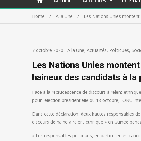
Accueil
Actualités
Internat
Home
À la Une
Les Nations Unies montent 
7 octobre 2020
-
À la Une
,
Actualités
,
Politiques
,
Soci
Les Nations Unies montent
haineux des candidats à la 
Face à la recrudescence de discours à relent ethni
pour l’élection présidentielle du 18 octobre, l’ONU inte
Dans cette déclaration, deux hautes responsables de 
discours de haine à relent ethnique » en Guinée penda
« Les responsables politiques, en particulier les candi