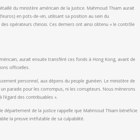
taillé du ministère américain de la Justice. Mahmoud Thiam aurait
d’euros) en pots-de-vin, utilisant sa position au sein du
des opérateurs chinois. Ces derniers ont ainsi obtenu « le contrôle
ricain, aurait ensuite transféré ces fonds à Hong Kong, avant de
ons officielles.
issement personnel, aux dépens du peuple guinéen. Le ministère de
pas un paradis pour les corrompus, ni les corrupteurs. Nous mènerons
 l’égard des contribuables ».
le département de la justice rappelle que Mahmoud Thiam bénéficie
lie la preuve irréfutable de sa culpabilité.