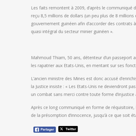
Les faits remontent à 2009, d’après le communiqué dé
reçu 8,5 millions de dollars (un peu plus de 8 millions 
gouvernement guinéen afin d’accorder des contrats à 
quasi intégral du secteur minier guinéen ».
Mahmoud Thiam, 50 ans, détenteur d’un passeport amé
les rapatrier aux Etats-Unis, en mentant sur ses foncti
L’ancien ministre des Mines est donc accusé d’enrich
la Justice insiste : « Les Etats-Unis ne deviendront 
un combat sans merci contre toute forme d’injustice à
Après ce long communiqué en forme de réquisitoire, 
de la présomption d’innocence, jusqu’à ce que soit étab