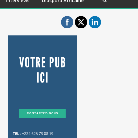
Interviews
Diaspora Africaine