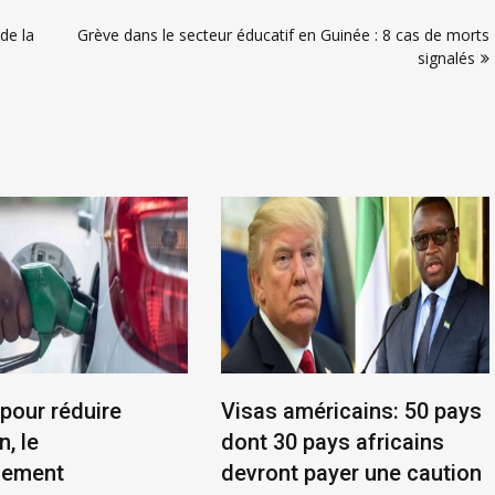
de la
Grève dans le secteur éducatif en Guinée : 8 cas de morts
signalés
 pour réduire
Visas américains: 50 pays
n, le
dont 30 pays africains
nement
devront payer une caution