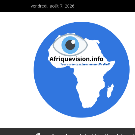
vendredi, août 7, 2026