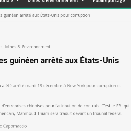
ionale
Mines & Environnement
Publireportage
s guinéen arrêté aux États-Unis pour corruption
es
,
Mines & Environnement
es guinéen arrêté aux États-Unis
a été arrêté mardi 13 décembre à New York pour corruption et
 d’entreprises chinoises pour l’attribution de contrats. C’est le FBI qui
méricain, Mahmoud Thiam sera traduit devant un tribunal fédéral.
ie Capomaccio