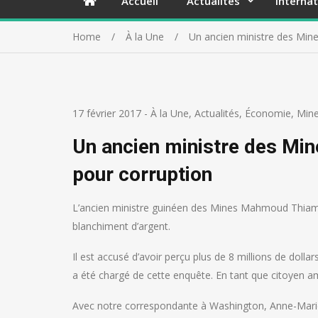
Accueil
Actualités
Internat
Home
À la Une
Un ancien ministre des Mine
17 février 2017
-
À la Une
,
Actualités
,
Économie
,
Min
Un ancien ministre des Min
pour corruption
L’ancien ministre guinéen des Mines Mahmoud Thiam 
blanchiment d’argent.
Il est accusé d’avoir perçu plus de 8 millions de dollars
a été chargé de cette enquête. En tant que citoyen a
Avec notre correspondante à Washington, Anne-Mar