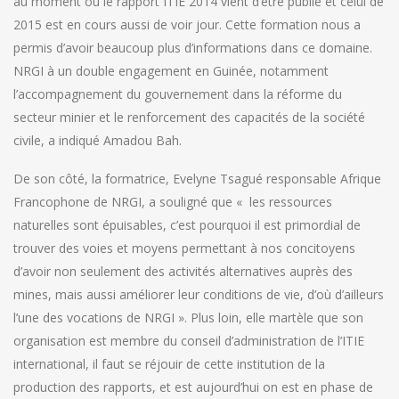
au moment où le rapport ITIE 2014 vient d’être publié et celui de
2015 est en cours aussi de voir jour. Cette formation nous a
permis d’avoir beaucoup plus d’informations dans ce domaine.
NRGI à un double engagement en Guinée, notamment
l’accompagnement du gouvernement dans la réforme du
secteur minier et le renforcement des capacités de la société
civile, a indiqué Amadou Bah.
De son côté, la formatrice, Evelyne Tsagué responsable Afrique
Francophone de NRGI, a souligné que « les ressources
naturelles sont épuisables, c’est pourquoi il est primordial de
trouver des voies et moyens permettant à nos concitoyens
d’avoir non seulement des activités alternatives auprès des
mines, mais aussi améliorer leur conditions de vie, d’où d’ailleurs
l’une des vocations de NRGI ». Plus loin, elle martèle que son
organisation est membre du conseil d’administration de l’ITIE
international, il faut se réjouir de cette institution de la
production des rapports, et est aujourd’hui on est en phase de