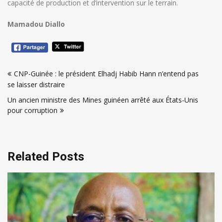
capacité de production et d’intervention sur le terrain.
Mamadou Diallo
Navigation
CNP-Guinée : le président Elhadj Habib Hann n’entend pas
de
se laisser distraire
l’article
Un ancien ministre des Mines guinéen arrêté aux États-Unis
pour corruption
Related Posts