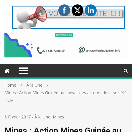
Home
À la Une
Mines : Action Mines Guinée au chevet des acteurs de la société
civile
6 février 2017
-
À la Une
,
Mines
Mines : Action Mines Guinée au