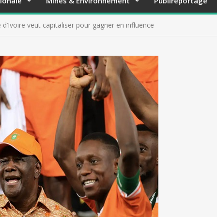
ionale
Mines & Environnement
Publireportage
d’Ivoire veut capitaliser pour gagner en influence