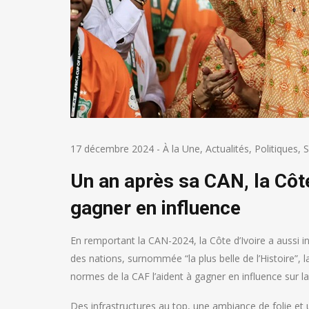
17 décembre 2024
-
À la Une
,
Actualités
,
Politiques
,
S
Un an après sa CAN, la Côte
gagner en influence
En remportant la CAN-2024, la Côte d’Ivoire a aussi i
des nations, surnommée “la plus belle de l’Histoire”, 
normes de la CAF l’aident à gagner en influence sur la
Des infrastructures au top, une ambiance de folie et u