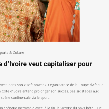
ports & Culture
 d’Ivoire veut capitaliser pour
nvesti dans son « soft power ». Organisatrice de la Coupe d’Afrique
la Côte d’Ivoire entend prolonger son succès. Ses six stades aux
 scène continentale via le sport.
n scénario incroyable avec, à la fin, la victoire du pays hôte… De