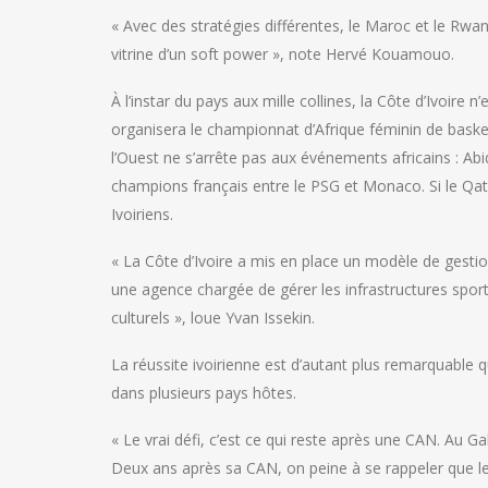
« Avec des stratégies différentes, le Maroc et le Rwa
vitrine d’un soft power », note Hervé Kouamouo.
À l’instar du pays aux mille collines, la Côte d’Ivoire 
organisera le championnat d’Afrique féminin de basket
l’Ouest ne s’arrête pas aux événements africains : Ab
champions français entre le PSG et Monaco. Si le Qata
Ivoiriens.
« La Côte d’Ivoire a mis en place un modèle de gestion
une agence chargée de gérer les infrastructures sport
culturels », loue Yvan Issekin.
La réussite ivoirienne est d’autant plus remarquable 
dans plusieurs pays hôtes.
« Le vrai défi, c’est ce qui reste après une CAN. Au Ga
Deux ans après sa CAN, on peine à se rappeler que le 