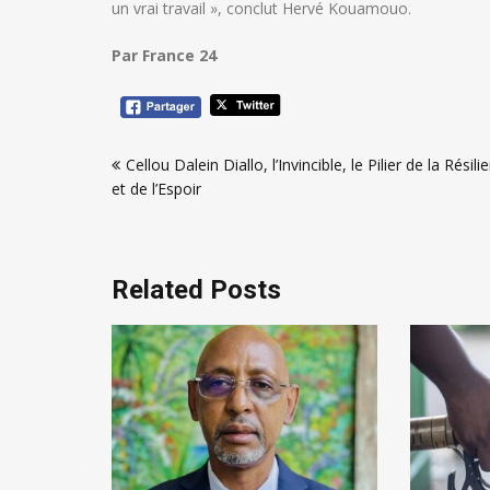
un vrai travail », conclut Hervé Kouamouo.
Par France 24
Navigation
Cellou Dalein Diallo, l’Invincible, le Pilier de la Résili
de
et de l’Espoir
l’article
Related Posts