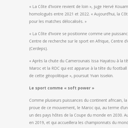
« La Côte d’Ivoire revient de loin », juge Hervé Koua
homologués entre 2021 et 2022. « Aujourd’hui, la Côte
pour les matches délocalisés. »
« La Côte d’Ivoire se positionne comme une puissance 
Centre de recherche sur le sport en Afrique, Centre d
(Cerdeps).
« Après la chute du Camerounais Issa Hayatou à la tête 
Maroc et la RDC qui est apparue à la tête du footbal
de cette géopolitique », poursuit Yvan Issekin.
Le sport comme « soft power »
Comme plusieurs puissances du continent africain, la Cô
proue de ce mouvement, le Maroc qui, au terme d’une 
un des pays hôtes de la Coupe du monde en 2030. Aut
en 2019, et qui accueillera les championnats du mond