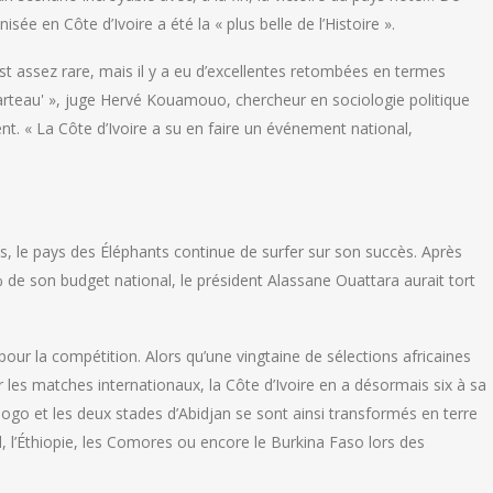
ée en Côte d’Ivoire a été la « plus belle de l’Histoire ».
’est assez rare, mais il y a eu d’excellentes retombées en termes
teau' », juge Hervé Kouamouo, chercheur en sociologie politique
nt. « La Côte d’Ivoire a su en faire un événement national,
s, le pays des Éléphants continue de surfer sur son succès. Après
 % de son budget national, le président Alassane Ouattara aurait tort
our la compétition. Alors qu’une vingtaine de sélections africaines
les matches internationaux, la Côte d’Ivoire en a désormais six à sa
go et les deux stades d’Abidjan se sont ainsi transformés en terre
ad, l’Éthiopie, les Comores ou encore le Burkina Faso lors des