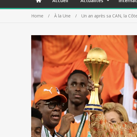
Accueil
Actualités
Internat
Home
À la Une
Un an après sa CAN, la Côte 