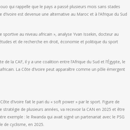
mouo qui rappelle que le pays a passé plusieurs mois sans stades
 d’Ivoire est devenue une alternative au Maroc et à l’Afrique du Sud
sportive au niveau africain », analyse Yvan Issekin, docteur au
’études et de recherche en droit, économie et politique du sport
de la CAF, il y a une coalition entre l’Afrique du Sud et l’Égypte, le
l africain. La Côte d’Ivoire peut apparaître comme un pôle émergent
te d’Ivoire fait le pari du « soft power » par le sport. Figure de
stratégie de plusieurs années, va recevoir la CAN en 2025 et être
re exemple : le Rwanda qui avait signé un partenariat avec le PSG
e de cyclisme, en 2025.