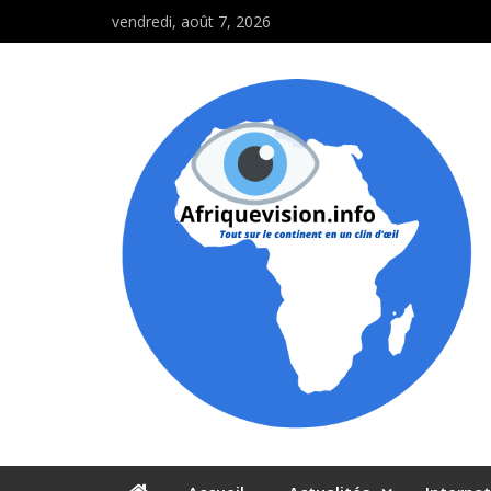
vendredi, août 7, 2026