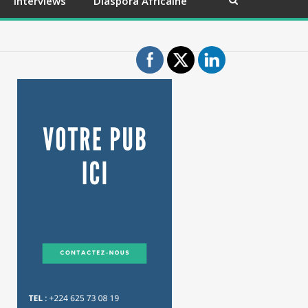
Interviews
Diaspora Africaine