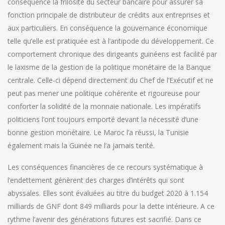
conséquence la frilosité du secteur bancaire pour assurer sa
fonction principale de distributeur de crédits aux entreprises et
aux particuliers. En conséquence la gouvernance économique
telle qu’elle est pratiquée est à l’antipode du développement. Ce
comportement chronique des dirigeants guinéens est facilité par
le laxisme de la gestion de la politique monétaire de la Banque
centrale. Celle-ci dépend directement du Chef de l’Exécutif et ne
peut pas mener une politique cohérente et rigoureuse pour
conforter la solidité de la monnaie nationale. Les impératifs
politiciens l’ont toujours emporté devant la nécessité d’une
bonne gestion monétaire. Le Maroc l’a réussi, la Tunisie
également mais la Guinée ne l’a jamais tenté.
Les conséquences financières de ce recours systématique à
l’endettement génèrent des charges d’intérêts qui sont
abyssales. Elles sont évaluées au titre du budget 2020 à 1.154
milliards de GNF dont 849 milliards pour la dette intérieure. A ce
rythme l’avenir des générations futures est sacrifié. Dans ce