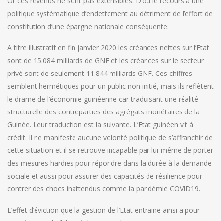
Or ces revenus ne sont pas extensibles. D’où le recours à une
politique systématique d’endettement au détriment de l’effort de
constitution d’une épargne nationale conséquente.
A titre illustratif en fin janvier 2020 les créances nettes sur l’Etat
sont de 15.084 milliards de GNF et les créances sur le secteur
privé sont de seulement 11.844 milliards GNF. Ces chiffres
semblent hermétiques pour un public non initié, mais ils reflètent
le drame de l’économie guinéenne car traduisant une réalité
structurelle des contreparties des agrégats monétaires de la
Guinée. Leur traduction est la suivante. L’Etat guinéen vit à
crédit. Il ne manifeste aucune volonté politique de s’affranchir de
cette situation et il se retrouve incapable par lui-même de porter
des mesures hardies pour répondre dans la durée à la demande
sociale et aussi pour assurer des capacités de résilience pour
contrer des chocs inattendus comme la pandémie COVID19.
L’effet d’éviction que la gestion de l’Etat entraine ainsi a pour