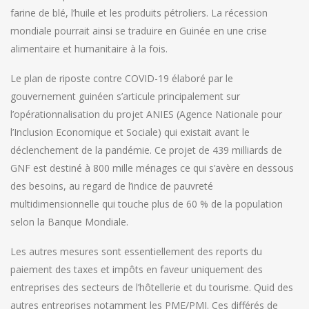
farine de blé, l’huile et les produits pétroliers. La récession
mondiale pourrait ainsi se traduire en Guinée en une crise
alimentaire et humanitaire à la fois.
Le plan de riposte contre COVID-19 élaboré par le
gouvernement guinéen s’articule principalement sur
l’opérationnalisation du projet ANIES (Agence Nationale pour
l’Inclusion Economique et Sociale) qui existait avant le
déclenchement de la pandémie. Ce projet de 439 milliards de
GNF est destiné à 800 mille ménages ce qui s’avère en dessous
des besoins, au regard de l’indice de pauvreté
multidimensionnelle qui touche plus de 60 % de la population
selon la Banque Mondiale.
Les autres mesures sont essentiellement des reports du
paiement des taxes et impôts en faveur uniquement des
entreprises des secteurs de l’hôtellerie et du tourisme. Quid des
autres entreprises notamment les PME/PMI. Ces différés de