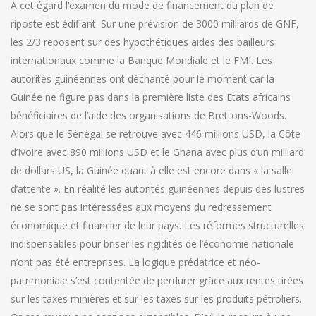
A cet égard l’examen du mode de financement du plan de
riposte est édifiant. Sur une prévision de 3000 milliards de GNF,
les 2/3 reposent sur des hypothétiques aides des bailleurs
internationaux comme la Banque Mondiale et le FMI. Les
autorités guinéennes ont déchanté pour le moment car la
Guinée ne figure pas dans la première liste des Etats africains
bénéficiaires de l’aide des organisations de Brettons-Woods.
Alors que le Sénégal se retrouve avec 446 millions USD, la Côte
d’Ivoire avec 890 millions USD et le Ghana avec plus d’un milliard
de dollars US, la Guinée quant à elle est encore dans « la salle
d’attente ». En réalité les autorités guinéennes depuis des lustres
ne se sont pas intéressées aux moyens du redressement
économique et financier de leur pays. Les réformes structurelles
indispensables pour briser les rigidités de l’économie nationale
n’ont pas été entreprises. La logique prédatrice et néo-
patrimoniale s’est contentée de perdurer grâce aux rentes tirées
sur les taxes minières et sur les taxes sur les produits pétroliers.