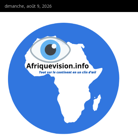
dimanche, août 9, 2026