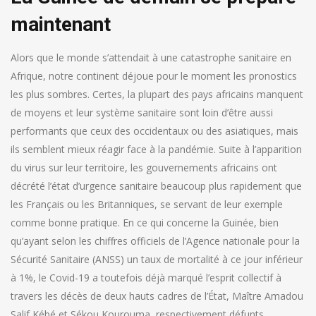
maintenant
Alors que le monde s’attendait à une catastrophe sanitaire en
Afrique, notre continent déjoue pour le moment les pronostics
les plus sombres. Certes, la plupart des pays africains manquent
de moyens et leur système sanitaire sont loin d’être aussi
performants que ceux des occidentaux ou des asiatiques, mais
ils semblent mieux réagir face à la pandémie.
Suite à l’apparition
du virus sur leur territoire, les gouvernements africains ont
décrété l’état d’urgence sanitaire beaucoup plus rapidement que
les Français ou les Britanniques, se servant de leur exemple
comme bonne pratique. En ce qui concerne la Guinée, bien
qu’ayant selon les chiffres officiels de l’Agence nationale pour la
Sécurité Sanitaire (ANSS) un taux de mortalité à ce jour inférieur
à 1%, le Covid-19 a toutefois déjà marqué l’esprit collectif à
travers les décès de deux hauts cadres de l’État, Maître Amadou
Salif Kébé et Sékou Kourouma, respectivement défunts