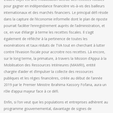
pour gagner en indépendance financière vis-à-vis des bailleurs
internationaux et des marchés financiers. Le principal défi réside
dans la capture de l’économie informelle dont le plan de riposte
pourrait faciliter l’enregistrement auprès de l’administration, et
ce, en vue d’élargir à terme les recettes fiscales. Il s’agit
également de réfléchir à la pertinence de toutes les
exonérations et taux réduits de TVA tout en cherchant à lutter
contre l’évasion fiscale pour accroitre nos recettes. Là encore,
sur le long terme, la primature, à travers la Mission d’Appui à la
Mobilisation des Ressources Intérieures (MAMRI), entité
chargée d’aider et d’impulser la collecte des ressources
publiques et les régies financières, créée au début de l’année
2019 par le Premier Ministre Ibrahima Kassory Fofana, aura un
rôle d’appui majeur face à ce défi.
Enfin, si l’on veut que les populations et entreprises adhèrent au
programme gouvernemental, davantage de signes de