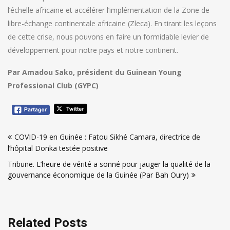
l’échelle africaine et accélérer l’implémentation de la Zone de
libre-échange continentale africaine (Zleca). En tirant les leçons
de cette crise, nous pouvons en faire un formidable levier de
développement pour notre pays et notre continent.
Par Amadou Sako, président du Guinean Young
Professional Club (GYPC)
Navigation
COVID-19 en Guinée : Fatou Sikhé Camara, directrice de
de
l’hôpital Donka testée positive
l’article
Tribune. L’heure de vérité a sonné pour jauger la qualité de la
gouvernance économique de la Guinée (Par Bah Oury)
Related Posts