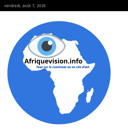
vendredi, août 7, 2026