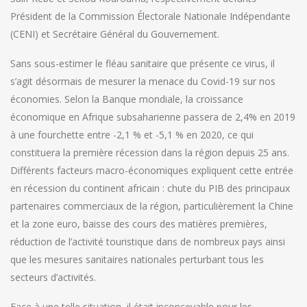
Président de la Commission Électorale Nationale Indépendante
(CENI) et Secrétaire Général du Gouvernement.
Sans sous-estimer le fléau sanitaire que présente ce virus, il
s’agit désormais de mesurer la menace du Covid-19 sur nos
économies. Selon la Banque mondiale, la croissance
économique en Afrique subsaharienne passera de 2,4% en 2019
à une fourchette entre -2,1 % et -5,1 % en 2020, ce qui
constituera la première récession dans la région depuis 25 ans.
Différents facteurs macro-économiques expliquent cette entrée
en récession du continent africain : chute du PIB des principaux
partenaires commerciaux de la région, particulièrement la Chine
et la zone euro, baisse des cours des matières premières,
réduction de l’activité touristique dans de nombreux pays ainsi
que les mesures sanitaires nationales perturbant tous les
secteurs d’activités.
Face à une telle situation, il était inconcevable pour les