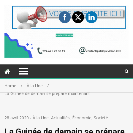
Home
À la Une
La Guinée de demain se prépare maintenant
28 avril 2020
-
À la Une
,
Actualités
,
Économie
,
Société
La Guinée de demain se prépare