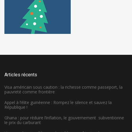
Articles récents
Visa américain sous caution : la richesse comme passeport, la
pauvreté comme frontière
Appel à l’élite guinéenne : Rompez le silence et sauvez la
République !
Ghana : pour réduire l’inflation, le gouvernement subventionne
le prix du carburant