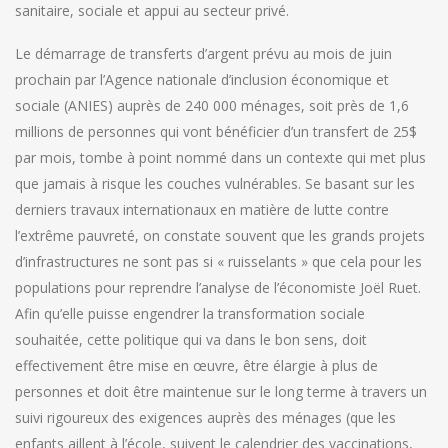
sanitaire, sociale et appui au secteur privé.
Le démarrage de transferts d’argent prévu au mois de juin
prochain par l’Agence nationale d’inclusion économique et
sociale (ANIES) auprès de 240 000 ménages, soit près de 1,6
millions de personnes qui vont bénéficier d’un transfert de 25$
par mois, tombe à point nommé dans un contexte qui met plus
que jamais à risque les couches vulnérables. Se basant sur les
derniers travaux internationaux en matière de lutte contre
l’extrême pauvreté, on constate souvent que les grands projets
d’infrastructures ne sont pas si « ruisselants » que cela pour les
populations pour reprendre l’analyse de l’économiste Joël Ruet.
Afin qu’elle puisse engendrer la transformation sociale
souhaitée, cette politique qui va dans le bon sens, doit
effectivement être mise en œuvre, être élargie à plus de
personnes et doit être maintenue sur le long terme à travers un
suivi rigoureux des exigences auprès des ménages (que les
enfants aillent à l’école, suivent le calendrier des vaccinations,