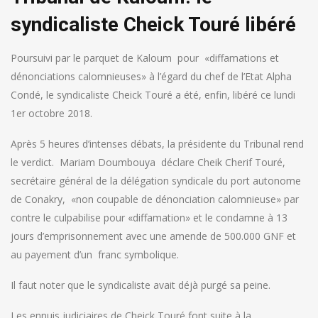
syndicaliste Cheick Touré libéré
Poursuivi par le parquet de Kaloum pour «diffamations et
dénonciations calomnieuses» à l’égard du chef de l’Etat Alpha
Condé, le syndicaliste Cheick Touré a été, enfin, libéré ce lundi
1er octobre 2018.
Après 5 heures d’intenses débats, la présidente du Tribunal rend
le verdict. Mariam Doumbouya déclare Cheik Cherif Touré,
secrétaire général de la délégation syndicale du port autonome
de Conakry, «non coupable de dénonciation calomnieuse» par
contre le culpabilise pour «diffamation» et le condamne à 13
jours d’emprisonnement avec une amende de 500.000 GNF et
au payement d’un franc symbolique.
Il faut noter que le syndicaliste avait déjà purgé sa peine.
Les ennuis judiciaires de Cheick Touré font suite à la