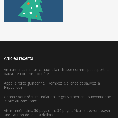
Articles récents
Visa américain sous caution : la richesse comme passeport, la
pauvreté comme frontière
Appel à l’élite guinéenne : Rompez le silence et sauvez la
République !
Ghana : pour réduire l’inflation, le gouvernement subventionne
le prix du carburant
Visas américains: 50 pays dont 30 pays africains devront payer
une caution de 20000 dollars