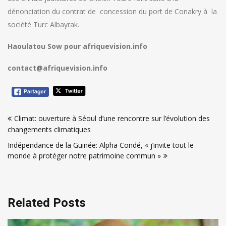
dénonciation du contrat de concession du port de Conakry à la
société Turc Albayrak.
Haoulatou Sow pour afriquevision.info
contact@afriquevision.info
Navigation
Climat: ouverture à Séoul d’une rencontre sur l’évolution des
de
changements climatiques
l’article
Indépendance de la Guinée: Alpha Condé, « j’invite tout le
monde à protéger notre patrimoine commun »
Related Posts