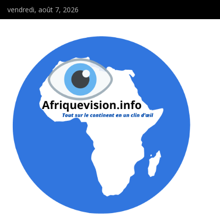
vendredi, août 7, 2026