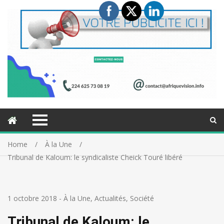
Home
À la Une
Tribunal de Kaloum: le syndicaliste Cheick Touré libéré
1 octobre 2018
-
À la Une
,
Actualités
,
Société
Tribunal de Kaloum: le