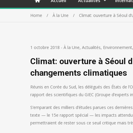
Accueil
Actualités
Internat
Home
À la Une
Climat: ouverture à Séoul d
1 octobre 2018
-
À la Une
,
Actualités
,
Environnement
Climat: ouverture à Séoul d
changements climatiques
Réunis en Corée du Sud, les délégués des États de l’O
rapport des scientifiques du GIEC (Groupe d’experts i
S’emparant des milliers d’études parues ces dernières
texte — le 15e rapport spécial — les impacts attendu
permettraient de rester sous ce seuil critique mais 