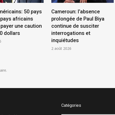
méricains: 50 pays
Cameroun: l’absence
 pays africains
prolongée de Paul Biya
 payer une caution
continue de susciter
0 dollars
interrogations et
inquiétudes
6
2 août 2026
ire.
Catégories