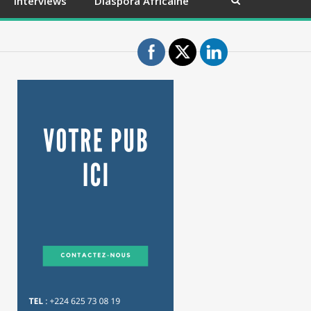
Interviews
Diaspora Africaine