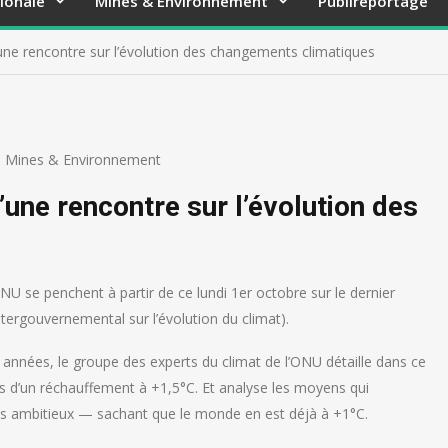
ionale
Mines & Environnement
Publireportage
’une rencontre sur l’évolution des changements climatiques
,
Mines & Environnement
’une rencontre sur l’évolution des
NU se penchent à partir de ce lundi 1er octobre sur le dernier
ntergouvernemental sur l’évolution du climat).
 années, le groupe des experts du climat de l’ONU détaille dans ce
s d’un réchauffement à +1,5°C. Et analyse les moyens qui
très ambitieux — sachant que le monde en est déjà à +1°C.