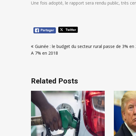
Une fois adopté, le rapport sera rendu public, très ce
Navigation
Guinée : le budget du secteur rural passe de 3% en
de
A 7% en 2018
l’article
Related Posts