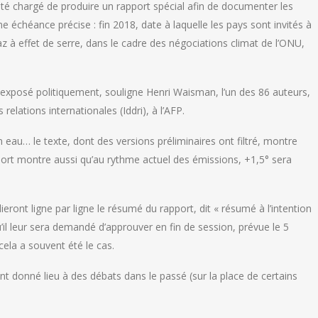
été chargé de produire un rapport spécial afin de documenter les
e échéance précise : fin 2018, date à laquelle les pays sont invités à
z à effet de serre, dans le cadre des négociations climat de l’ONU,
nt exposé politiquement, souligne Henri Waisman, l’un des 86 auteurs,
relations internationales (Iddri), à l’AFP.
 eau… le texte, dont des versions préliminaires ont filtré, montre
pport montre aussi qu’au rythme actuel des émissions, +1,5° sera
ront ligne par ligne le résumé du rapport, dit « résumé à l’intention
’il leur sera demandé d’approuver en fin de session, prévue le 5
ela a souvent été le cas.
nt donné lieu à des débats dans le passé (sur la place de certains