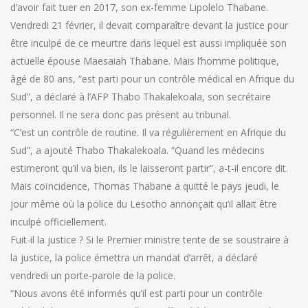
d’avoir fait tuer en 2017, son ex-femme Lipolelo Thabane.
Vendredi 21 février, il devait comparaître devant la justice pour
être inculpé de ce meurtre dans lequel est aussi impliquée son
actuelle épouse Maesaiah Thabane. Mais l’homme politique,
âgé de 80 ans, “est parti pour un contrôle médical en Afrique du
Sud”, a déclaré à l’AFP Thabo Thakalekoala, son secrétaire
personnel. Il ne sera donc pas présent au tribunal.
“C’est un contrôle de routine. Il va régulièrement en Afrique du
Sud”, a ajouté Thabo Thakalekoala. “Quand les médecins
estimeront qu’il va bien, ils le laisseront partir”, a-t-il encore dit.
Mais coïncidence, Thomas Thabane a quitté le pays jeudi, le
jour même où la police du Lesotho annonçait qu’il allait être
inculpé officiellement.
Fuit-il la justice ? Si le Premier ministre tente de se soustraire à
la justice, la police émettra un mandat d’arrêt, a déclaré
vendredi un porte-parole de la police.
“Nous avons été informés qu’il est parti pour un contrôle