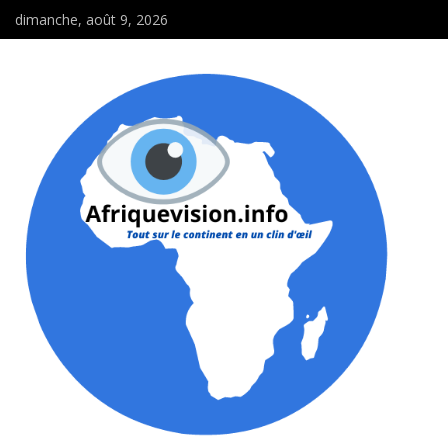
dimanche, août 9, 2026