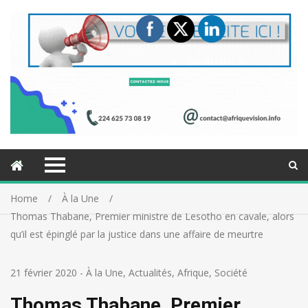
Home
À la Une
Thomas Thabane, Premier ministre de Lesotho en cavale, alors
qu’il est épinglé par la justice dans une affaire de meurtre
21 février 2020
-
À la Une
,
Actualités
,
Afrique
,
Société
Thomas Thabane, Premier