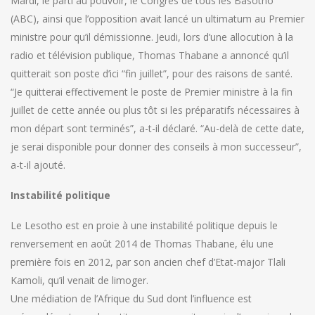
Mardi, le parti au pouvoir, le Congrès de tous les Basotho
(ABC), ainsi que l’opposition avait lancé un ultimatum au Premier
ministre pour qu’il démissionne. Jeudi, lors d’une allocution à la
radio et télévision publique, Thomas Thabane a annoncé qu’il
quitterait son poste d’ici “fin juillet”, pour des raisons de santé.
“Je quitterai effectivement le poste de Premier ministre à la fin
juillet de cette année ou plus tôt si les préparatifs nécessaires à
mon départ sont terminés”, a-t-il déclaré. “Au-delà de cette date,
je serai disponible pour donner des conseils à mon successeur”,
a-t-il ajouté.
Instabilité politique
Le Lesotho est en proie à une instabilité politique depuis le
renversement en août 2014 de Thomas Thabane, élu une
première fois en 2012, par son ancien chef d’Etat-major Tlali
Kamoli, qu’il venait de limoger.
Une médiation de l’Afrique du Sud dont l’influence est