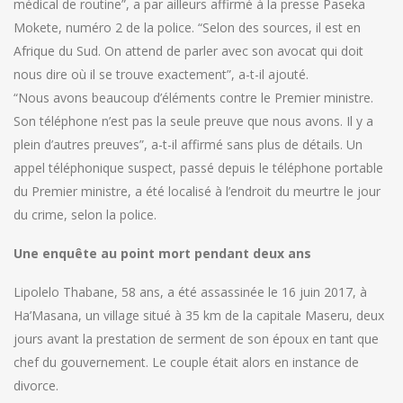
médical de routine”, a par ailleurs affirmé à la presse Paseka
Mokete, numéro 2 de la police. “Selon des sources, il est en
Afrique du Sud. On attend de parler avec son avocat qui doit
nous dire où il se trouve exactement”, a-t-il ajouté.
“Nous avons beaucoup d’éléments contre le Premier ministre.
Son téléphone n’est pas la seule preuve que nous avons. Il y a
plein d’autres preuves”, a-t-il affirmé sans plus de détails. Un
appel téléphonique suspect, passé depuis le téléphone portable
du Premier ministre, a été localisé à l’endroit du meurtre le jour
du crime, selon la police.
Une enquête au point mort pendant deux ans
Lipolelo Thabane, 58 ans, a été assassinée le 16 juin 2017, à
Ha’Masana, un village situé à 35 km de la capitale Maseru, deux
jours avant la prestation de serment de son époux en tant que
chef du gouvernement. Le couple était alors en instance de
divorce.