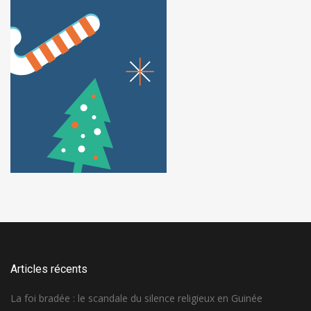
Articles récents
La foi bradée : le scandale du silence religieux en Guinée