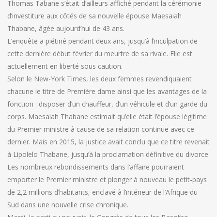
Thomas Tabane s’était d’ailleurs affiché pendant la cérémonie
d’investiture aux côtés de sa nouvelle épouse Maesaiah
Thabane, âgée aujourd’hui de 43 ans.
L’enquête a piétiné pendant deux ans, jusqu’à l’inculpation de
cette dernière début février du meurtre de sa rivale. Elle est
actuellement en liberté sous caution.
Selon le New-York Times, les deux femmes revendiquaient
chacune le titre de Première dame ainsi que les avantages de la
fonction : disposer d’un chauffeur, d’un véhicule et d’un garde du
corps. Maesaiah Thabane estimait qu’elle était l’épouse légitime
du Premier ministre à cause de sa relation continue avec ce
dernier. Mais en 2015, la justice avait conclu que ce titre revenait
à Lipolelo Thabane, jusqu’à la proclamation définitive du divorce.
Les nombreux rebondissements dans l’affaire pourraient
emporter le Premier ministre et plonger à nouveau le petit-pays
de 2,2 millions d’habitants, enclavé à l’intérieur de l’Afrique du
Sud dans une nouvelle crise chronique.