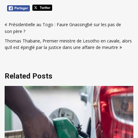
Navigation
Présidentielle au Togo : Faure Gnassingbé sur les pas de
de
son père ?
l’article
Thomas Thabane, Premier ministre de Lesotho en cavale, alors
qu’il est épinglé par la justice dans une affaire de meurtre
Related Posts