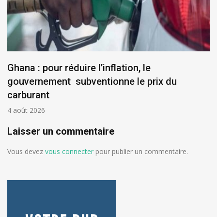
Ghana : pour réduire l’inflation, le
gouvernement subventionne le prix du
carburant
4 août 2026
Laisser un commentaire
Vous devez
vous connecter
pour publier un commentaire.