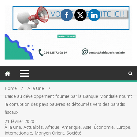
Home
À la Une
L’aide au développement fournie par la Banque Mondiale nourrit
la corruption des pays pauvres et détournés vers des paradis
fiscaux
21 février 2020
-
À la Une
,
Actualités
,
Afrique
,
Amérique
,
Asie
,
Économie
,
Europe
,
Internationale
,
Monyen Orient
,
Société