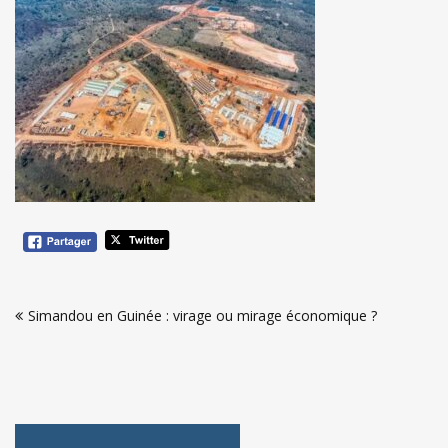
Navigation
Simandou en Guinée : virage ou mirage économique ?
de
l’article