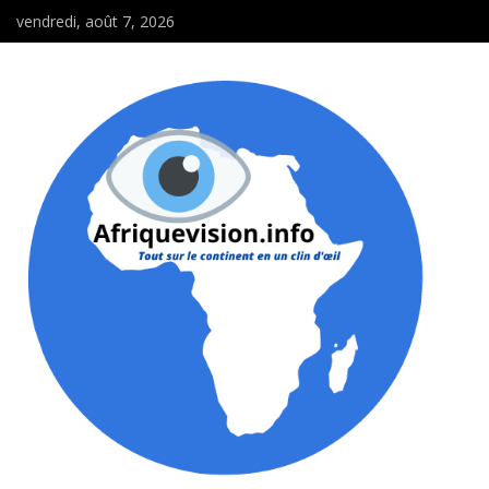
vendredi, août 7, 2026