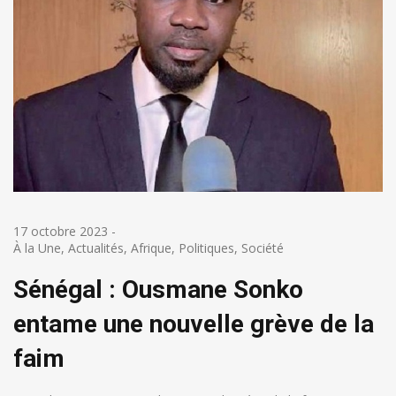
17 octobre 2023
-
À la Une
,
Actualités
,
Afrique
,
Politiques
,
Société
Sénégal : Ousmane Sonko
entame une nouvelle grève de la
faim