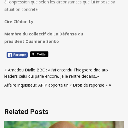
à l’oppression que selon les circonstances que lui impose sa
situation concrète.
Cire Clédor Ly
Membre du collectif de La Défense du
président Ousmane Sonko
Navigation
Amadou Diallo BBC : « J’ai entendu Thiegboro dire aux
de
leaders celui qui parle encore, je le rentre-dedans..»
l’article
Affaire inquisiteur: APIP apporte un « Droit de réponse »
Related Posts