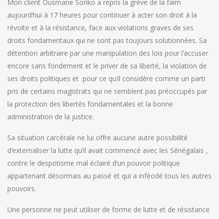
Mon client Ousmane Sonko a repris la grève de la faim
aujourd’hui à 17 heures pour continuer à acter son droit à la
révolte et à la résistance, face aux violations graves de ses
droits fondamentaux qui ne sont pas toujours solutionnées.
Sa
détention arbitraire par une manipulation des lois pour l’accuser
encore sans fondement et le priver de sa liberté, la violation de
ses droits politiques et pour ce qu’il considère comme un parti
pris de certains magistrats qui ne semblent pas préoccupés par
la protection des libertés fondamentales et la bonne
administration de la justice.
Sa situation carcérale ne lui offre aucune autre possibilité
d’externaliser la lutte qu’il avait commencé avec les Sénégalais ,
contre le despotisme mal éclairé d’un pouvoir politique
appartenant désormais au passé et qui a inféodé tous les autres
pouvoirs.
Une personne ne peut utiliser de forme de lutte et de résistance