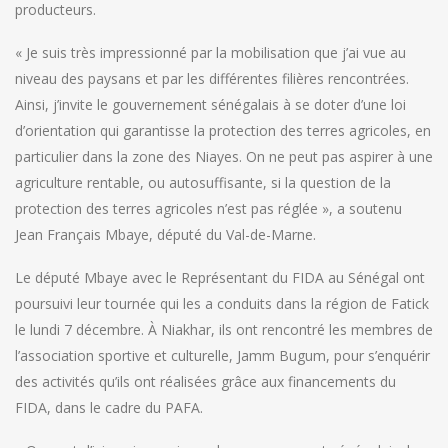
producteurs.
« Je suis très impressionné par la mobilisation que j’ai vue au
niveau des paysans et par les différentes filières rencontrées.
Ainsi, j’invite le gouvernement sénégalais à se doter d’une loi
d’orientation qui garantisse la protection des terres agricoles, en
particulier dans la zone des Niayes. On ne peut pas aspirer à une
agriculture rentable, ou autosuffisante, si la question de la
protection des terres agricoles n’est pas réglée », a soutenu
Jean Français Mbaye, député du Val-de-Marne.
Le député Mbaye avec le Représentant du FIDA au Sénégal ont
poursuivi leur tournée qui les a conduits dans la région de Fatick
le lundi 7 décembre. À Niakhar, ils ont rencontré les membres de
l’association sportive et culturelle, Jamm Bugum, pour s’enquérir
des activités qu’ils ont réalisées grâce aux financements du
FIDA, dans le cadre du PAFA.