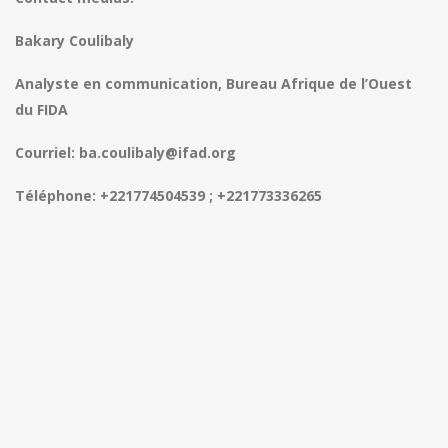
Bakary Coulibaly
Analyste en communication, Bureau Afrique de l’Ouest
du FIDA
Courriel: ba.coulibaly@ifad.org
Téléphone: +221774504539 ; +221773336265