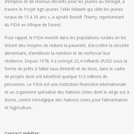
d’emplois et de revenus décents pour les jeunes au Sénégal, à
travers le Projet Agri-jeunes Tekki Ndawñi qui cible les jeunes
ruraux de 15 à 35 ans », a ajouté Benoît Thierry, représentant
du FIDA en Afrique de l’ouest.
Pour rappel, le FIDA investit dans les populations rurales en les
dotant des moyens de réduire la pauvreté, d’accroître la sécurité
alimentaire, d’améliorer la nutrition et de renforcer leur
résilience. Depuis 1978, il a octroyé 22,4 milliards d’USD sous la
forme de prêts à faible taux d’intérêt et de dons, dans le cadre
de projets dont ont bénéficié quelque 512 millions de
personnes. Le FIDA est une institution financière internationale
et un organisme spécialisé des Nations Unies dont le siège est à
Rome, centre névralgique des Nations Unies pour l’alimentation
et l’agriculture.
Contact médias: