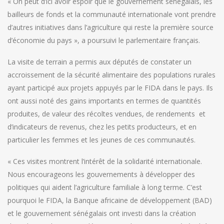
« On peut d’ici avoir espoir que le gouvernement sénégalais, les
bailleurs de fonds et la communauté internationale vont prendre
d’autres initiatives dans l’agriculture qui reste la première source
d’économie du pays », a poursuivi le parlementaire français.
La visite de terrain a permis aux députés de constater un
accroissement de la sécurité alimentaire des populations rurales
ayant participé aux projets appuyés par le FIDA dans le pays. Ils
ont aussi noté des gains importants en termes de quantités
produites, de valeur des récoltes vendues, de rendements et
d’indicateurs de revenus, chez les petits producteurs, et en
particulier les femmes et les jeunes de ces communautés.
« Ces visites montrent l’intérêt de la solidarité internationale.
Nous encourageons les gouvernements à développer des
politiques qui aident l’agriculture familiale à long terme. C’est
pourquoi le FIDA, la Banque africaine de développement (BAD)
et le gouvernement sénégalais ont investi dans la création