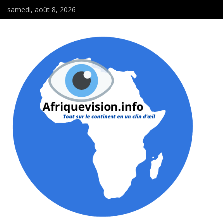
samedi, août 8, 2026