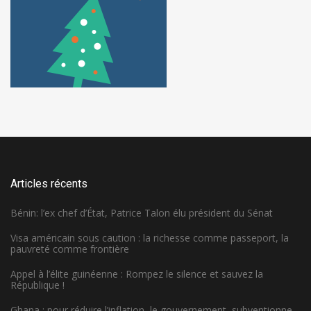
Articles récents
Bénin: l’ex chef d’État, Patrice Talon élu président du Sénat
Visa américain sous caution : la richesse comme passeport, la
pauvreté comme frontière
Appel à l’élite guinéenne : Rompez le silence et sauvez la
République !
Ghana : pour réduire l’inflation, le gouvernement subventionne