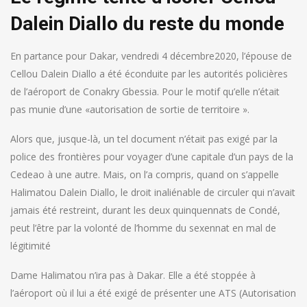
Dalein Diallo du reste du monde
En partance pour Dakar, vendredi 4 décembre2020, l’épouse de
Cellou Dalein Diallo a été éconduite par les autorités policières
de l’aéroport de Conakry Gbessia. Pour le motif qu’elle n’était
pas munie d’une «autorisation de sortie de territoire ».
Alors que, jusque-là, un tel document n’était pas exigé par la
police des frontières pour voyager d’une capitale d’un pays de la
Cedeao à une autre. Mais, on l’a compris, quand on s’appelle
Halimatou Dalein Diallo, le droit inaliénable de circuler qui n’avait
jamais été restreint, durant les deux quinquennats de Condé,
peut l’être par la volonté de l’homme du sexennat en mal de
légitimité
Dame Halimatou n’ira pas à Dakar. Elle a été stoppée à
l’aéroport où il lui a été exigé de présenter une ATS (Autorisation