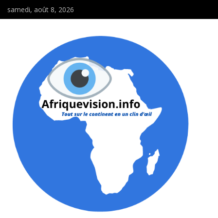
samedi, août 8, 2026