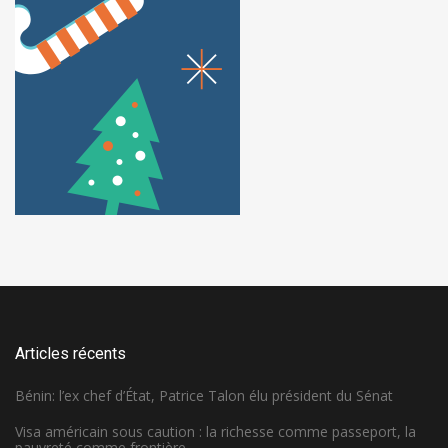
Articles récents
Bénin: l’ex chef d’État, Patrice Talon élu président du Sénat
Visa américain sous caution : la richesse comme passeport, la
pauvreté comme frontière