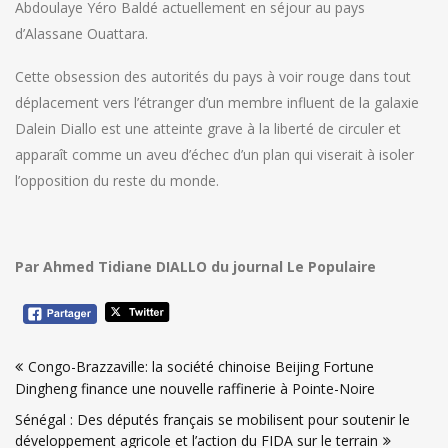
Abdoulaye Yéro Baldé actuellement en séjour au pays
d’Alassane Ouattara.
Cette obsession des autorités du pays à voir rouge dans tout
déplacement vers l’étranger d’un membre influent de la galaxie
Dalein Diallo est une atteinte grave à la liberté de circuler et
apparaît comme un aveu d’échec d’un plan qui viserait à isoler
l’opposition du reste du monde.
Par Ahmed Tidiane DIALLO du journal Le Populaire
Navigation
Congo-Brazzaville: la société chinoise Beijing Fortune
de
Dingheng finance une nouvelle raffinerie à Pointe-Noire
l’article
Sénégal : Des députés français se mobilisent pour soutenir le
développement agricole et l’action du FIDA sur le terrain