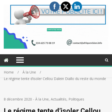
Home
À la Une
Le régime tente d’isoler Cellou Dalein Diallo du reste du monde
8 décembre 2020
-
À la Une
,
Actualités
,
Politiques
Le régime tente d’isoler Cellou