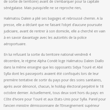
de sortie de territoire) avant de s’embarquer pour la capitale
sénégalaise. Mais puisqu’elle ne se reproche rien,
Halimatou Dalein a plié ses bagages et rebroussé chemin. A la
presse, elle a déclaré que ne faisant l’objet d’aucune poursuite
judiciaire, avant de rentrer à son domicile, elle a cherché en vain
à en savoir davantage avec les autorités de la police
aéroportuaire.
En lui refusant la sortie du territoire national vendredi 4
décembre, le régime Alpha Condé loge Halimatou Dalein Diallo
dans la même enseigne que les opposants Sidya Touré et Abé
Sylla dont les passeports avaient été confisqués lors de leur
première tentative de sortir du pays pour des soins sanitaires,
après avoir dénoncé, chacun, le holdup électoral perpétré le 18
octobre dernier. Actuellement, tous deux sont hors du pays: en
Côte d’Ivoire pour Touré et aux Etats-Unis pour Sylla. Pareil pour
l’ancien ministre démissionnaire de l’Enseignement supérieur