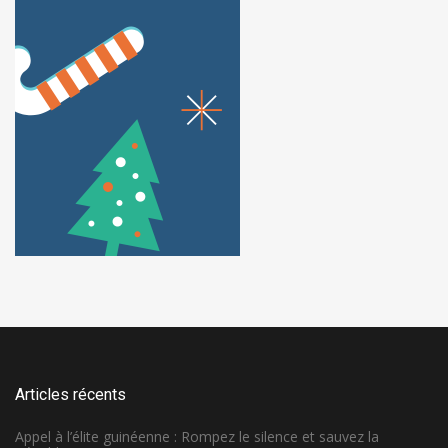
Articles récents
Appel à l’élite guinéenne : Rompez le silence et sauvez la