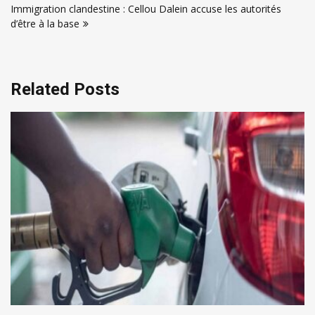
l’article
Immigration clandestine : Cellou Dalein accuse les autorités
d’être à la base
Related Posts