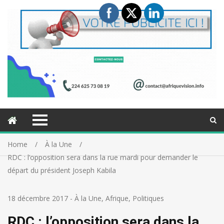
Home
À la Une
RDC : l’opposition sera dans la rue mardi pour demander le
départ du président Joseph Kabila
18 décembre 2017
-
À la Une
,
Afrique
,
Politiques
RDC : l’opposition sera dans la