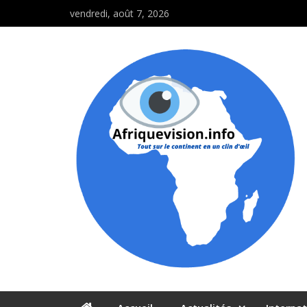
vendredi, août 7, 2026