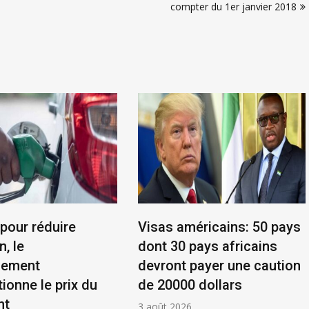
compter du 1er janvier 2018
 pour réduire
Visas américains: 50 pays
n, le
dont 30 pays africains
nement
devront payer une caution
ionne le prix du
de 20000 dollars
nt
3 août 2026