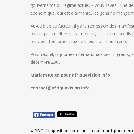
gouvernance du régime actuel. « Vous savez, l’une des
économique, qui est alarmante, les gens ne mangent pa
Au-delà de ce facteur, il y’a la répression des manifes
parce que leur liberté est menacé, c’est pourquoi, ils
principes fondamentaux de la vie » a-t-il enchainé.
Pour rappel, la journée internationale des migrants, 
décembre 2000.
Mariam Keita pour afriquevision.info
contact@afriquevision.info
Navigation
RDC : l’opposition sera dans la rue mardi pour dem