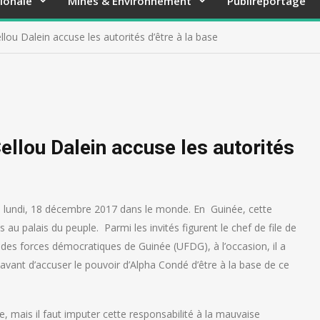
ionale
Mines & Environnement
Publireportage
llou Dalein accuse les autorités d’être à la base
ellou Dalein accuse les autorités
ée lundi, 18 décembre 2017 dans le monde. En Guinée, cette
s au palais du peuple.
Parmi les invités figurent le chef de file de
on des forces démocratiques de Guinée (UFDG), à l’occasion, il a
avant d’accuser le pouvoir d’Alpha Condé d’être à la base de ce
 mais il faut imputer cette responsabilité à la mauvaise