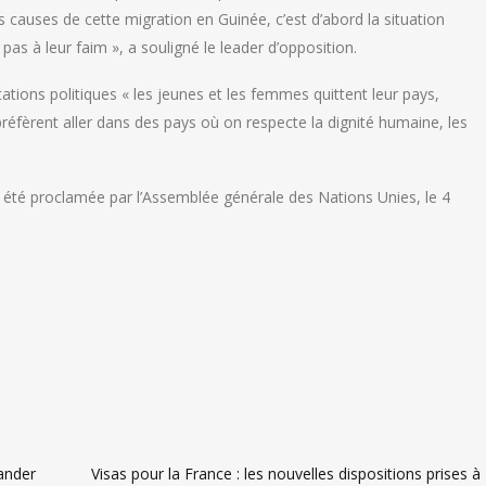
 causes de cette migration en Guinée, c’est d’abord la situation
s à leur faim », a souligné le leader d’opposition.
tations politiques « les jeunes et les femmes quittent leur pays,
 préfèrent aller dans des pays où on respecte la dignité humaine, les
a été proclamée par l’Assemblée générale des Nations Unies, le 4
ander
Visas pour la France : les nouvelles dispositions prises à