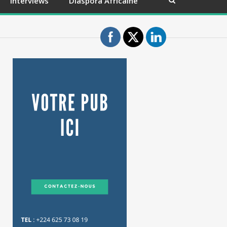
Interviews
Diaspora Africaine