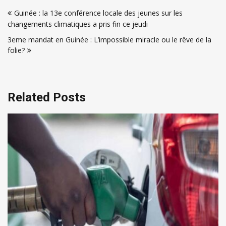
Navigation
Guinée : la 13e conférence locale des jeunes sur les
de
changements climatiques a pris fin ce jeudi
l’article
3eme mandat en Guinée : L’impossible miracle ou le rêve de la
folie?
Related Posts