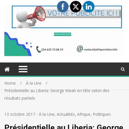
Home
À la Une
Présidentielle au Liberia: George Weah en tête selon des
résultats partiels
13 octobre 2017
-
À la Une
,
Actualités
,
Afrique
,
Politiques
Présidentielle au Liberia: George