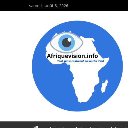
samedi, août 8, 2026