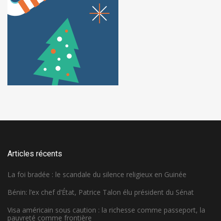
Articles récents
La foi bradée : le scandale du silence religieux en Guinée
Bénin: l’ex chef d’État, Patrice Talon élu président du Sénat
Visa américain sous caution : la richesse comme passeport, la
pauvreté comme frontière