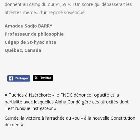
donnent au camp du oui 91,59 % ! Un score qui dépasserait les
attentes même…d’un régime soviétique.
Amadou Sadjo BARRY
Professeur de philosophie
Cégep de St-hyacinhte
Québec, Canada
Navigation
Tueries à Nzérékoré: « le FNDC dénonce l’opacité et la
de
partialité avec lesquelles Alpha Condé gère ces atrocités dont
l’article
il est l’unique instigateur »
Guinée: la victoire à l’arrachée du «oui» à la nouvelle Constitution
décriée