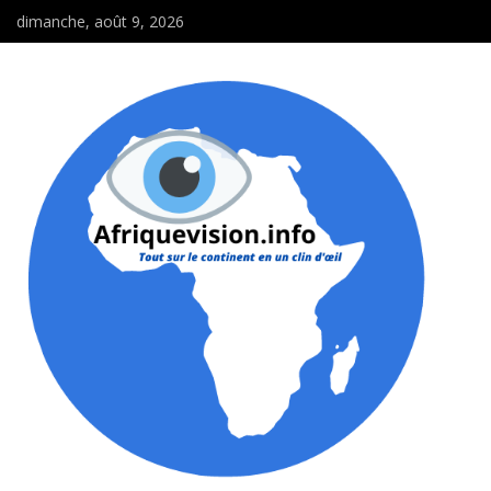
dimanche, août 9, 2026