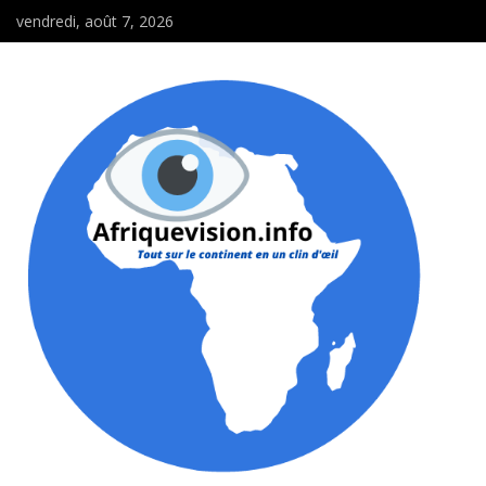
vendredi, août 7, 2026