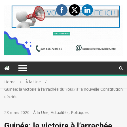
Home
À la Une
Guinée: la victoire à l’arrachée du «oui» à la nouvelle Constitution
décriée
28 mars 2020
-
À la Une
,
Actualités
,
Politiques
Guinée: la victoire à l’arrachée