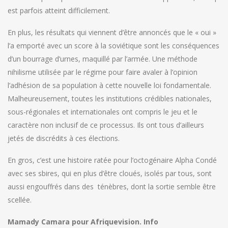
est parfois atteint difficilement.
En plus, les résultats qui viennent d’être annoncés que le « oui »
l’a emporté avec un score à la soviétique sont les conséquences
d’un bourrage d’urnes, maquillé par l’armée. Une méthode
nihilisme utilisée par le régime pour faire avaler à l’opinion
l’adhésion de sa population à cette nouvelle loi fondamentale.
Malheureusement, toutes les institutions crédibles nationales,
sous-régionales et internationales ont compris le jeu et le
caractère non inclusif de ce processus. Ils ont tous d’ailleurs
jetés de discrédits à ces élections.
En gros, c’est une histoire ratée pour l’octogénaire Alpha Condé
avec ses sbires, qui en plus d’être cloués, isolés par tous, sont
aussi engouffrés dans des ténèbres, dont la sortie semble être
scellée.
Mamady Camara pour Afriquevision. Info