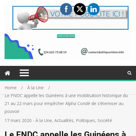
Home
À la Une
Le FNDC appelle les Guinéens à une mobilisation historique du
21 au 22 mars pour empêcher Alpha Condé de s’éterniser au
pouvoir
17 mars 2020
-
À la Une
,
Actualités
,
Politiques
,
Société
Le FNDC appelle les Guinéens à