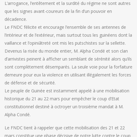
L’arrogance, l’entêtement et la surdité du régime ne sont autres
que les signes avant-coureurs de la fin d’un pouvoir en
décadence.
Le FNDC félicite et encourage l’ensemble de ses antennes de
l’intérieur et de l’extérieur, mais surtout tous les guinéens dont la
vaillance et l’opiniâtreté ont mis les putschistes sur la sellette.
Devenus la risée du monde entier, M. Alpha Condé et son clan
d’arrivistes peinent à afficher un semblant de sérénité alors qu’ils
sont complètement désemparés. La seule voie pour la forfaiture
demeure pour eux la violence en utilisant illégalement les forces
de défense et de sécurité.
Le peuple de Guinée est instamment appelé à une mobilisation
historique du 21 au 22 mars pour empêcher le coup d’Etat
constitutionnel destiné à octroyer un troisième mandat à M.
Alpha Condé.
Le FNDC tient à rappeler que cette mobilisation des 21 et 22
mars constitue une phase décisive de notre lutte contre le coup