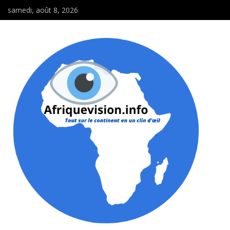
samedi, août 8, 2026