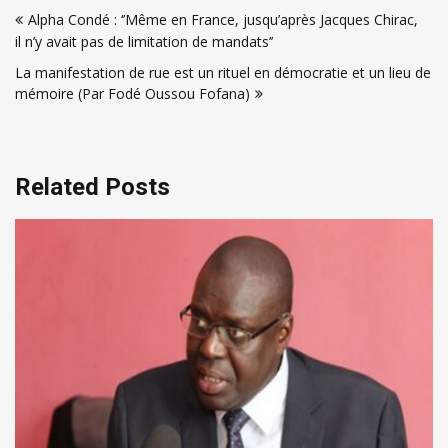
Navigation
Alpha Condé : ‘’Même en France, jusqu’après Jacques Chirac,
de
il n’y avait pas de limitation de mandats’’
l’article
La manifestation de rue est un rituel en démocratie et un lieu de
mémoire (Par Fodé Oussou Fofana)
Related Posts