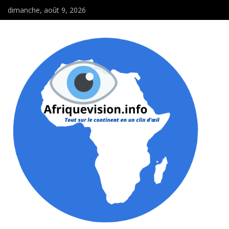
dimanche, août 9, 2026