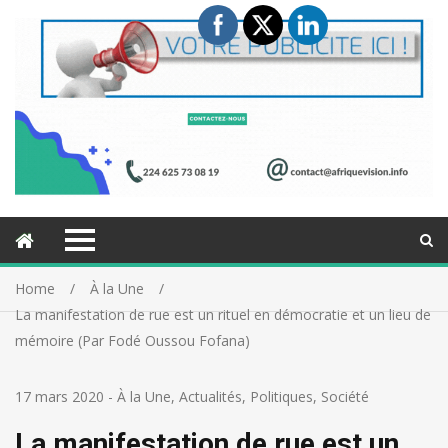
Home
À la Une
La manifestation de rue est un rituel en démocratie et un lieu de
mémoire (Par Fodé Oussou Fofana)
17 mars 2020
-
À la Une
,
Actualités
,
Politiques
,
Société
La manifestation de rue est un