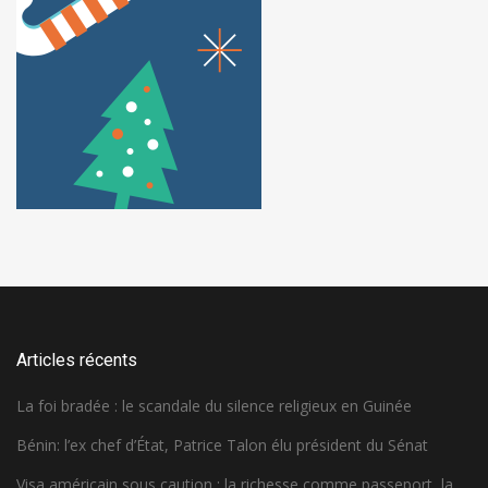
Articles récents
La foi bradée : le scandale du silence religieux en Guinée
Bénin: l’ex chef d’État, Patrice Talon élu président du Sénat
Visa américain sous caution : la richesse comme passeport, la