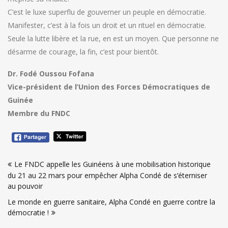
C’est le luxe superflu de gouverner un peuple en démocratie.
Manifester, c’est à la fois un droit et un rituel en démocratie.
Seule la lutte libère et la rue, en est un moyen. Que personne ne
désarme de courage, la fin, c’est pour bientôt.
Dr. Fodé Oussou Fofana
Vice-président de l’Union des Forces Démocratiques de
Guinée
Membre du FNDC
Navigation
Le FNDC appelle les Guinéens à une mobilisation historique
de
du 21 au 22 mars pour empêcher Alpha Condé de s’éterniser
l’article
au pouvoir
Le monde en guerre sanitaire, Alpha Condé en guerre contre la
démocratie !