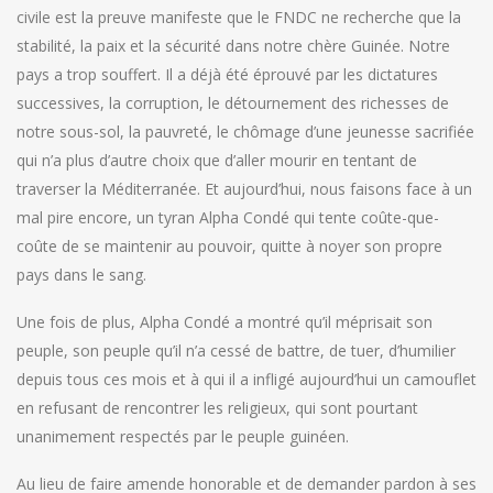
civile est la preuve manifeste que le FNDC ne recherche que la
stabilité, la paix et la sécurité dans notre chère Guinée. Notre
pays a trop souffert. Il a déjà été éprouvé par les dictatures
successives, la corruption, le détournement des richesses de
notre sous-sol, la pauvreté, le chômage d’une jeunesse sacrifiée
qui n’a plus d’autre choix que d’aller mourir en tentant de
traverser la Méditerranée. Et aujourd’hui, nous faisons face à un
mal pire encore, un tyran Alpha Condé qui tente coûte-que-
coûte de se maintenir au pouvoir, quitte à noyer son propre
pays dans le sang.
Une fois de plus, Alpha Condé a montré qu’il méprisait son
peuple, son peuple qu’il n’a cessé de battre, de tuer, d’humilier
depuis tous ces mois et à qui il a infligé aujourd’hui un camouflet
en refusant de rencontrer les religieux, qui sont pourtant
unanimement respectés par le peuple guinéen.
Au lieu de faire amende honorable et de demander pardon à ses