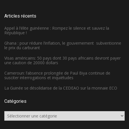
Articles récents
Appel à l’élite guinéenne : Rompez le silence et sauvez la
République !
Ghana : pour réduire l’inflation, le gouvernement subventionne
le prix du carburant
Visas américains: 50 pays dont 30 pays africains devront payer
une caution de 20000 dollars
Cameroun: l’absence prolongée de Paul Biya continue de
susciter interrogations et inquiétudes
La Guinée se désolidarise de la CEDEAO sur la monnaie ECO
Catégories
Catégories