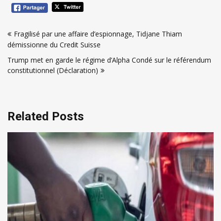
Navigation
Fragilisé par une affaire d’espionnage, Tidjane Thiam
de
démissionne du Credit Suisse
l’article
Trump met en garde le régime d’Alpha Condé sur le référendum
constitutionnel (Déclaration)
Related Posts