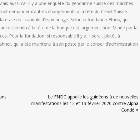
Mais aussi car il y a une enquête du gendarme suisse des marchés
urrait demander d’autres changements à la tête du Credit Suisse.
llatérale du scandale d’espionnage. Selon la fondation Ethos, qui
Franco-Ivoirien à la tête de la banque est largement bon. Minée par la
es. Pour la fondation, si responsable il y a, il serait plutôt à
ohner, qui a été maintenu à son poste par le conseil d’administration
ions
Le FNDC appelle les guinéens à de nouvelles
manifestations les 12 et 13 février 2020 contre Alpha
Condé