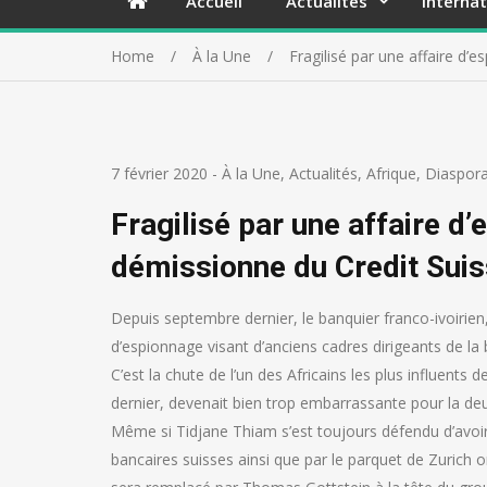
Accueil
Actualités
Internat
Home
À la Une
Fragilisé par une affaire d
7 février 2020
-
À la Une
,
Actualités
,
Afrique
,
Diaspora
Fragilisé par une affaire d
démissionne du Credit Sui
Depuis septembre dernier, le banquier franco-ivoirien,
d’espionnage visant d’anciens cadres dirigeants de 
C’est la chute de l’un des Africains les plus influents d
dernier, devenait bien trop embarrassante pour la deu
Même si Tidjane Thiam s’est toujours défendu d’avoir 
bancaires suisses ainsi que par le parquet de Zurich on