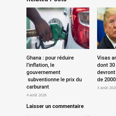
éenne :
Ghana : pour réduire
Visas a
et
l’inflation, le
dont 30
ue !
gouvernement
devront
subventionne le prix du
de 2000
carburant
3 août 202
4 août 2026
Laisser un commentaire