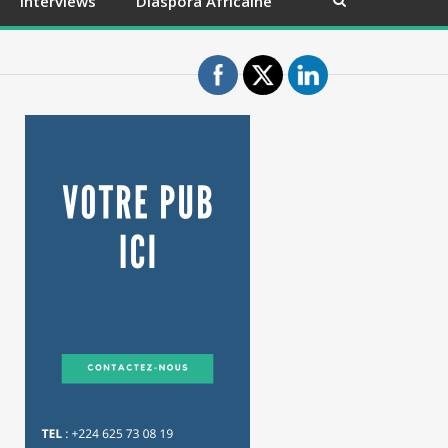
Interviews
Diaspora Africaine