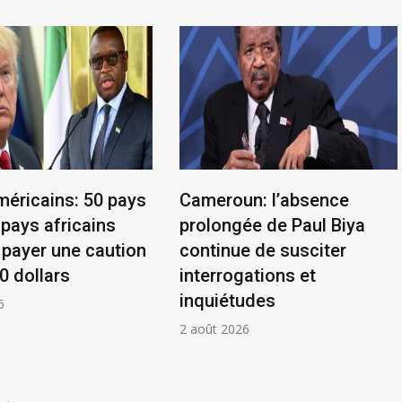
méricains: 50 pays
Cameroun: l’absence
 pays africains
prolongée de Paul Biya
 payer une caution
continue de susciter
0 dollars
interrogations et
inquiétudes
6
2 août 2026