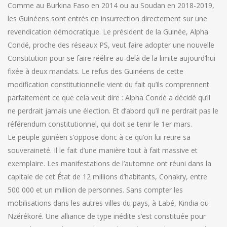
Comme au Burkina Faso en 2014 ou au Soudan en 2018-2019,
les Guinéens sont entrés en insurrection directement sur une
revendication démocratique. Le président de la Guinée, Alpha
Condé, proche des réseaux PS, veut faire adopter une nouvelle
Constitution pour se faire réélire au-delà de la limite aujourd’hui
fixée à deux mandats. Le refus des Guinéens de cette
modification constitutionnelle vient du fait qu’ils comprennent
parfaitement ce que cela veut dire : Alpha Condé a décidé qu’il
ne perdrait jamais une élection. Et d’abord qu’il ne perdrait pas le
référendum constitutionnel, qui doit se tenir le 1er mars.
Le peuple guinéen s’oppose donc à ce qu’on lui retire sa
souveraineté. Il le fait d’une manière tout à fait massive et
exemplaire. Les manifestations de l’automne ont réuni dans la
capitale de cet État de 12 millions d’habitants, Conakry, entre
500 000 et un million de personnes. Sans compter les
mobilisations dans les autres villes du pays, à Labé, Kindia ou
Nzérékoré. Une alliance de type inédite s’est constituée pour