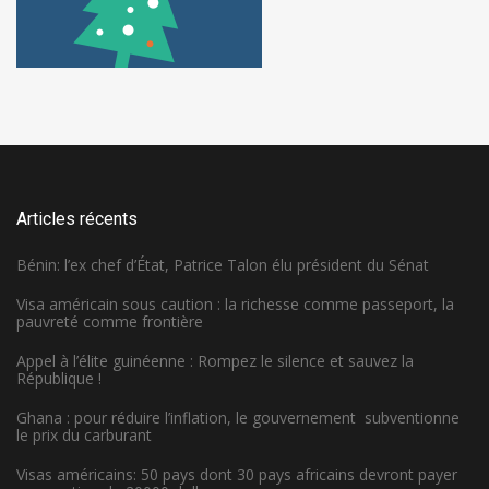
Articles récents
Bénin: l’ex chef d’État, Patrice Talon élu président du Sénat
Visa américain sous caution : la richesse comme passeport, la
pauvreté comme frontière
Appel à l’élite guinéenne : Rompez le silence et sauvez la
République !
Ghana : pour réduire l’inflation, le gouvernement subventionne
le prix du carburant
Visas américains: 50 pays dont 30 pays africains devront payer