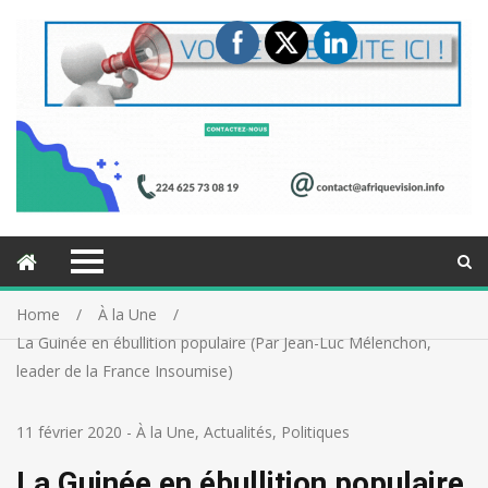
Home
À la Une
La Guinée en ébullition populaire (Par Jean-Luc Mélenchon,
leader de la France Insoumise)
11 février 2020
-
À la Une
,
Actualités
,
Politiques
La Guinée en ébullition populaire