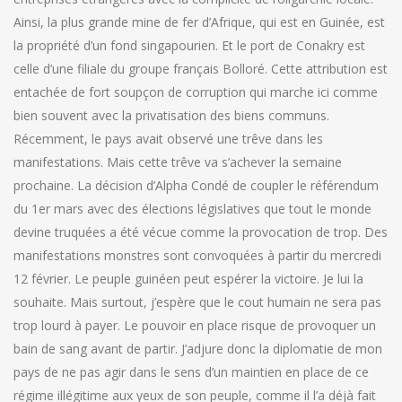
Ainsi, la plus grande mine de fer d’Afrique, qui est en Guinée, est
la propriété d’un fond singapourien. Et le port de Conakry est
celle d’une filiale du groupe français Bolloré. Cette attribution est
entachée de fort soupçon de corruption qui marche ici comme
bien souvent avec la privatisation des biens communs.
Récemment, le pays avait observé une trêve dans les
manifestations. Mais cette trêve va s’achever la semaine
prochaine. La décision d’Alpha Condé de coupler le référendum
du 1er mars avec des élections législatives que tout le monde
devine truquées a été vécue comme la provocation de trop. Des
manifestations monstres sont convoquées à partir du mercredi
12 février. Le peuple guinéen peut espérer la victoire. Je lui la
souhaite. Mais surtout, j’espère que le cout humain ne sera pas
trop lourd à payer. Le pouvoir en place risque de provoquer un
bain de sang avant de partir. J’adjure donc la diplomatie de mon
pays de ne pas agir dans le sens d’un maintien en place de ce
régime illégitime aux yeux de son peuple, comme il l’a déjà fait