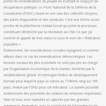
porter les revendications du peuple en écartant le soupçon de
récupération politique. Le Front National de la Défense de la
Constitution (FNDC) réunit en son sein des collectifs citoyens,
des partis d’opposition et des syndicats. C’est une forme assez
proche de la plateforme Unidad Social qui porte le processus
constituant déclenché par la révolution au Chili. Ce que j’ai
nommé et appelé de mes vœux ici sous le nom de « fédération
populaire ».
Évidemment, les revendications sociales rejoignent ici comme
ailleurs dans ce cas les revendications démocratiques. Les
besoins sociaux les plus essentiels ne sont pas pris en charge
par l’organisation économique de la Guinée, dominée par le
néolibéralisme global. En témoigne l’indice de développement
humain pour lequel le pays se classe au 174ème rang sur 189
pays, évalué par l’ONU pour cet indicateur. La Guinée possède
évidemment des potentiels de création de richesses importants.
Mais ils tous sont exploités et capturés par des grandes
entreprises étrangères avec la complicité de l’oligarchie locale.