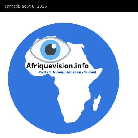
samedi, août 8, 2026