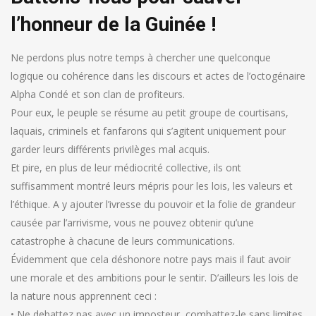
l’honneur de la Guinée !
Ne perdons plus notre temps à chercher une quelconque
logique ou cohérence dans les discours et actes de l’octogénaire
Alpha Condé et son clan de profiteurs.
Pour eux, le peuple se résume au petit groupe de courtisans,
laquais, criminels et fanfarons qui s’agitent uniquement pour
garder leurs différents privilèges mal acquis.
Et pire, en plus de leur médiocrité collective, ils ont
suffisamment montré leurs mépris pour les lois, les valeurs et
l’éthique. A y ajouter l’ivresse du pouvoir et la folie de grandeur
causée par l’arrivisme, vous ne pouvez obtenir qu’une
catastrophe à chacune de leurs communications.
Évidemment que cela déshonore notre pays mais il faut avoir
une morale et des ambitions pour le sentir. D’ailleurs les lois de
la nature nous apprennent ceci :
• Ne debattez pas avec un imposteur, combattez-le sans limites