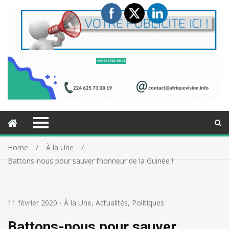
Home
À la Une
Battons-nous pour sauver l’honneur de la Guinée !
11 février 2020
-
À la Une
,
Actualités
,
Politiques
Battons-nous pour sauver