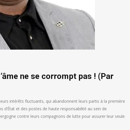
 l’âme ne se corrompt pas ! (Par
urs intérêts fluctuants, qui abandonnent leurs partis à la première
ns d’État et des postes de haute responsabilité au sein de
 vergogne contre leurs compagnons de lutte pour assurer leur seule