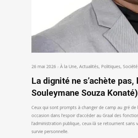
26 mai 2026
-
À la Une
,
Actualités
,
Politiques
,
Société
La dignité ne s’achète pas,
Souleymane Souza Konaté)
Ceux qui sont prompts à changer de camp au gré de le
occasion dans l’espoir d’accéder au Graal des fonctio
l’administration publique, ceux-là se retournent sans
survie personnelle.