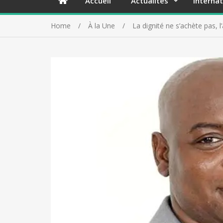
Accueil
Actualités
Internat
Home
À la Une
La dignité ne s’achète pas,