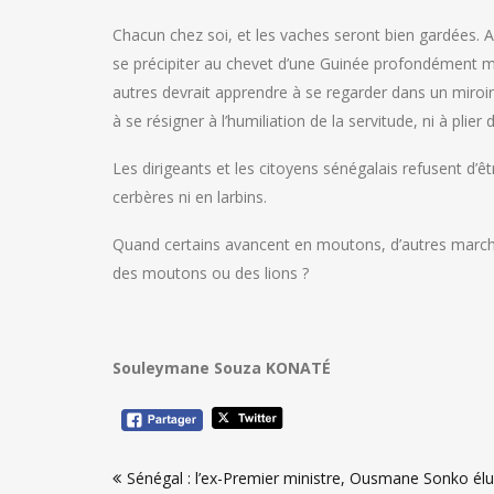
Chacun chez soi, et les vaches seront bien gardées. A
se précipiter au chevet d’une Guinée profondément m
autres devrait apprendre à se regarder dans un miroi
à se résigner à l’humiliation de la servitude, ni à plier 
Les dirigeants et les citoyens sénégalais refusent d’ê
cerbères ni en larbins.
Quand certains avancent en moutons, d’autres marc
des moutons ou des lions ?
Souleymane Souza KONATÉ
Navigation
Sénégal : l’ex-Premier ministre, Ousmane Sonko élu
de