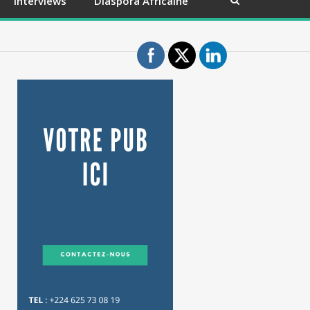
Interviews
Diaspora Africaine