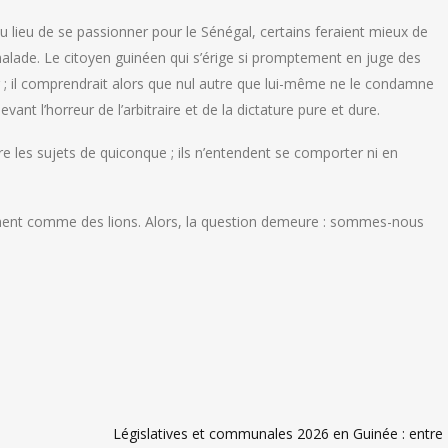
u lieu de se passionner pour le Sénégal, certains feraient mieux de
alade. Le citoyen guinéen qui s’érige si promptement en juge des
r ; il comprendrait alors que nul autre que lui-même ne le condamne
devant l’horreur de l’arbitraire et de la dictature pure et dure.
tre les sujets de quiconque ; ils n’entendent se comporter ni en
hent comme des lions. Alors, la question demeure : sommes-nous
Législatives et communales 2026 en Guinée : entre