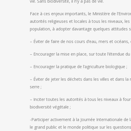
vie. Sans biodiversité, il n’y a pas de vie.
Face à ces enjeux importants, le Ministère de l’Enviro
autorités religieuses et locales à tous les niveaux, l
population, à adopter davantage quelques attitudes s
– Éviter de faire de nos cours d’eau, mers et océans,
– Encourager la mise en place, sur toute l’étendue du t
– Encourager la pratique de l’agriculture biologique ;
– Éviter de jeter les déchets dans les villes et dans 
serre ;
– Inciter toutes les autorités à tous les niveaux à fou
biodiversité végétale ;
-Participer activement à la Journée Internationale de 
le grand public et le monde politique sur les questions 