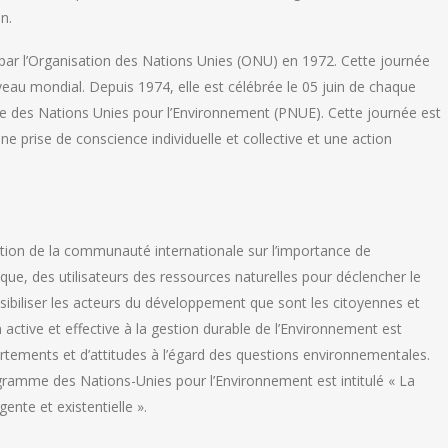
n.
 par l’Organisation des Nations Unies (ONU) en 1972. Cette journée
veau mondial. Depuis 1974, elle est célébrée le 05 juin de chaque
e des Nations Unies pour l’Environnement (PNUE). Cette journée est
 prise de conscience individuelle et collective et une action
ttention de la communauté internationale sur l’importance de
itique, des utilisateurs des ressources naturelles pour déclencher le
ensibiliser les acteurs du développement que sont les citoyennes et
 active et effective à la gestion durable de l’Environnement est
tements et d’attitudes à l’égard des questions environnementales.
gramme des Nations-Unies pour l’Environnement est intitulé « La
ente et existentielle ».