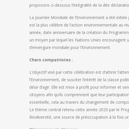
proposons ci-dessous l’intégralité de la dite déclaratio
La Journée Mondiale de l’Environnement a été initiée
est la plus célèbre de l’action environnementale au ni
année, date anniversaire de la création du Programm
un moyen par lequel les Nations Unies encouragent une
d’envergure mondiale pour l’Environnement.
Chers compatriotes
;
L’objectif visé par cette célébration est d’attirer l’a
l’Environnement, de susciter l’intérêt de la classe pol
désir d’agir. Elle est mise à profit pour informer et s
citoyens afin qu’ils comprennent que leur participation
essentielle, cela au travers du changement de compor
Le thème central retenu cette année 2020 par le Pro
Biodiversité, une source de préoccupation à la fois urg