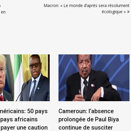
a
Macron: « Le monde d’après sera résolument
écologique »
 en
méricains: 50 pays
Cameroun: l’absence
 pays africains
prolongée de Paul Biya
 payer une caution
continue de susciter