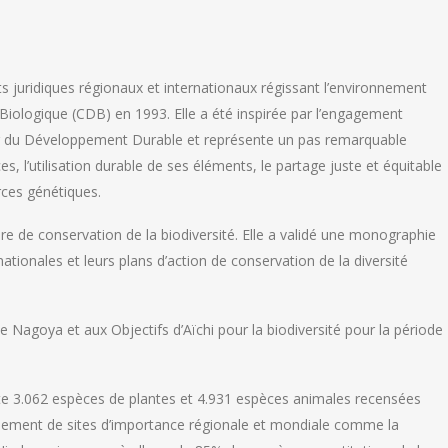
ts juridiques régionaux et internationaux régissant l’environnement
 Biologique (CDB) en 1993. Elle a été inspirée par l’engagement
r du Développement Durable et représente un pas remarquable
s, l’utilisation durable de ses éléments, le partage juste et équitable
rces génétiques.
e de conservation de la biodiversité. Elle a validé une monographie
 nationales et leurs plans d’action de conservation de la diversité
 Nagoya et aux Objectifs d’Aïchi pour la biodiversité pour la période
ompte 3.062 espèces de plantes et 4.931 espèces animales recensées
lement de sites d’importance régionale et mondiale comme la