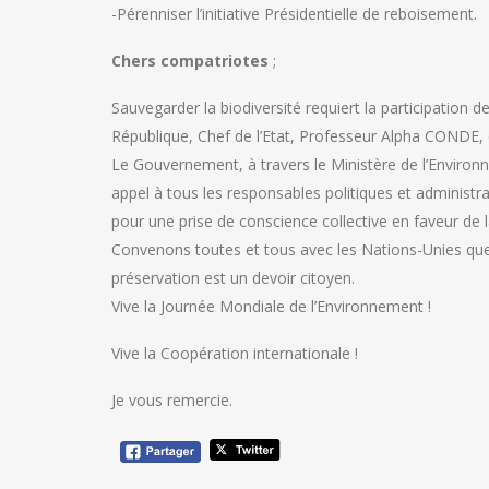
-Pérenniser l’initiative Présidentielle de reboisement.
Chers compatriotes
;
Sauvegarder la biodiversité requiert la participation d
République, Chef de l’Etat, Professeur Alpha CONDE,
Le Gouvernement, à travers le Ministère de l’Environn
appel à tous les responsables politiques et administra
pour une prise de conscience collective en faveur de 
Convenons toutes et tous avec les Nations-Unies que la 
préservation est un devoir citoyen.
Vive la Journée Mondiale de l’Environnement !
Vive la Coopération internationale !
Je vous remercie.
Navigation