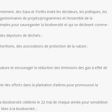
nnement, des Eaux et Forêts invite les décideurs, les politiques, les
es gestionnaires de projets/programmes et l’ensemble de la
imples pour sauvegarder la biodiversité et qui se déclinent comme :
 des dépotoirs de déchets ;
erritoire, des associations de protection de la nature ;
la nature et encourager la réduction des émissions des gaz à effet de
rnir des efforts dans la plantation d’arbres pour promouvoir la
la Biodiversité célébrée le 22 mai de chaque année pour sensibiliser
liées à la biodiversité ;