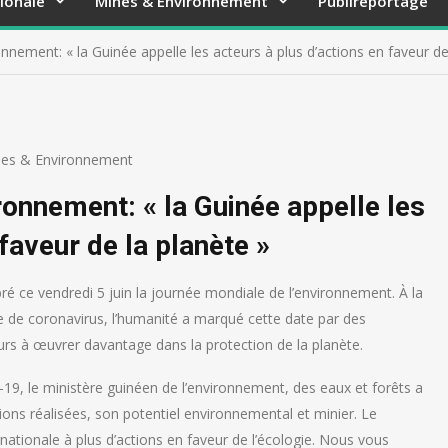
ionale
Mines & Environnement
Publireportage
nnement: « la Guinée appelle les acteurs à plus d’actions en faveur de
es & Environnement
ronnement: « la Guinée appelle les
faveur de la planète »
ré ce vendredi 5 juin la journée mondiale de l’environnement. À la
e de coronavirus, l’humanité a marqué cette date par des
eurs à œuvrer davantage dans la protection de la planète.
19, le ministère guinéen de l’environnement, des eaux et forêts a
tions réalisées, son potentiel environnemental et minier. Le
tionale à plus d’actions en faveur de l’écologie. Nous vous