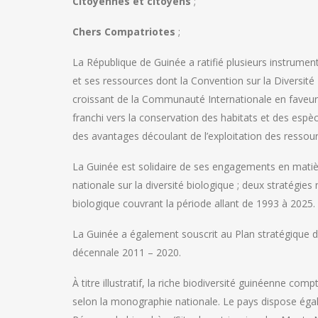
Citoyennes et citoyens
;
Chers Compatriotes
;
La République de Guinée a ratifié plusieurs instrumen
et ses ressources dont la Convention sur la Diversité
croissant de la Communauté Internationale en faveu
franchi vers la conservation des habitats et des espèce
des avantages découlant de l’exploitation des ressou
La Guinée est solidaire de ses engagements en matièr
nationale sur la diversité biologique ; deux stratégies
biologique couvrant la période allant de 1993 à 2025.
La Guinée a également souscrit au Plan stratégique de
décennale 2011 – 2020.
À titre illustratif, la riche biodiversité guinéenne c
selon la monographie nationale. Le pays dispose éga